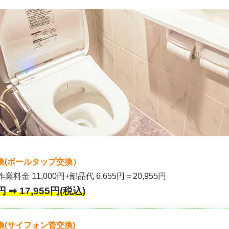
換(ボールタップ交換）
作業料金 11,000円+部品代 6,655円＝20,955円
 ➡ 17,955円(税込)
(サイフォン管交換)