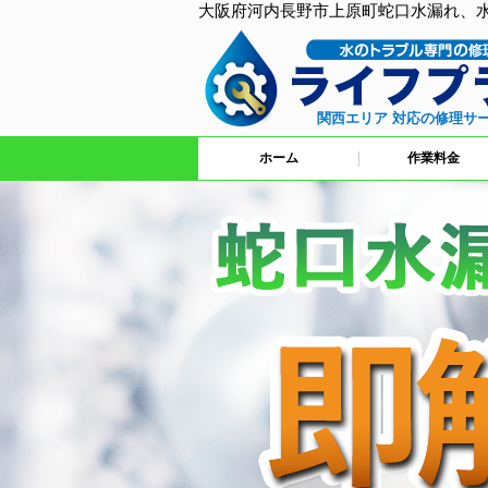
大阪府河内長野市上原町蛇口水漏れ、
関西エリア 対応の修理サ
ホーム
作業料金