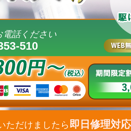
お電話ください
353-510
即日修理対応
いただけましたら