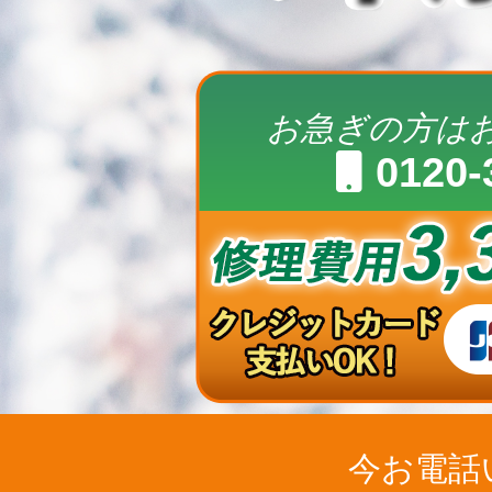
お急ぎの方は
0120-
今お電話