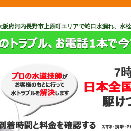
大阪府河内長野市上原町エリアで蛇口水漏れ、水
7