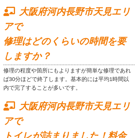
大阪府河内長野市天見エリ
アで
修理はどのくらいの時間を要
しますか？
修理の程度や箇所にもよりますが簡単な修理であれ
ば30分ほどで終了します。基本的には平均1時間以
内で完了することが多いです。
大阪府河内長野市天見エリ
アで
トイレが詰まりました！料金