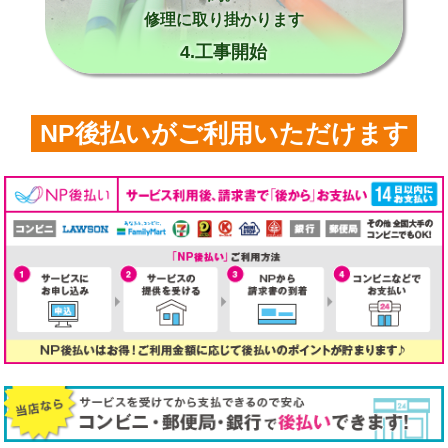
修理に取り掛かります
4.工事開始
NP後払いがご利用いただけます