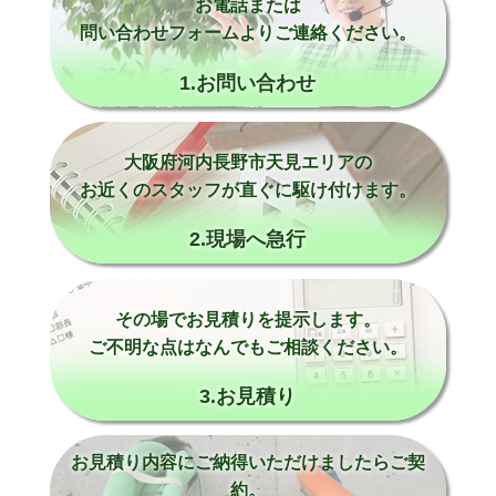
お電話または
問い合わせフォームよりご連絡ください。
1.お問い合わせ
大阪府河内長野市天見エリアの
お近くのスタッフが直ぐに駆け付けます。
2.現場へ急行
その場でお見積りを提示します。
ご不明な点はなんでもご相談ください。
3.お見積り
お見積り内容にご納得いただけましたらご契
約。