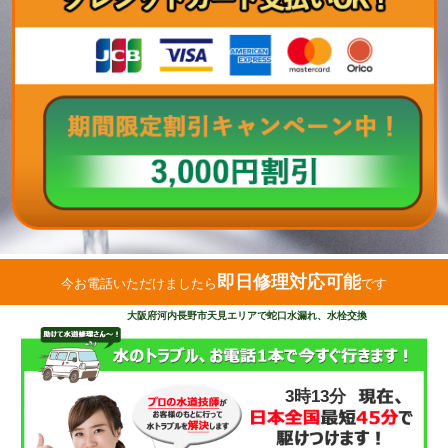
即日修理対応可能
今お電話いただけましたら
です
大阪府河内長野市天見エリアで蛇口水漏れ、水栓交換
3時13分