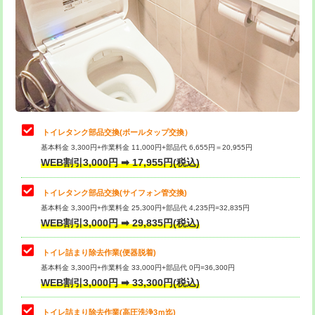
トイレタンク部品交換(ボールタップ交換）
基本料金 3,300円+作業料金 11,000円+部品代 6,655円＝20,955円
WEB割引3,000円 ➡ 17,955円(税込)
トイレタンク部品交換(サイフォン管交換)
基本料金 3,300円+作業料金 25,300円+部品代 4,235円=32,835円
WEB割引3,000円 ➡ 29,835円(税込)
トイレ詰まり除去作業(便器脱着)
基本料金 3,300円+作業料金 33,000円+部品代 0円=36,300円
WEB割引3,000円 ➡ 33,300円(税込)
トイレ詰まり除去作業(高圧洗浄3ｍ迄)