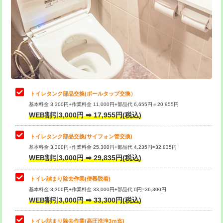
トイレタンク部品交換(ボールタップ交換）
基本料金 3,300円+作業料金 11,000円+部品代 6,655円＝20,955円
WEB割引3,000円 ➡ 17,955円(税込)
トイレタンク部品交換(サイフォン管交換)
基本料金 3,300円+作業料金 25,300円+部品代 4,235円=32,835円
WEB割引3,000円 ➡ 29,835円(税込)
トイレ詰まり除去作業(便器脱着)
基本料金 3,300円+作業料金 33,000円+部品代 0円=36,300円
WEB割引3,000円 ➡ 33,300円(税込)
トイレ詰まり除去作業(高圧洗浄3ｍ迄)