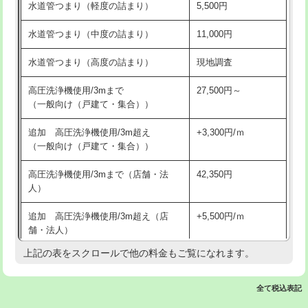
水道管つまり（軽度の詰まり）
5,500円
交換・取付(排水栓・排水トラップ
22,000円+材料費
洗面台設置
38,500円
（P/S/ポップアップ））
水道管つまり（中度の詰まり）
11,000円
化粧台設置
22,000円
交換・取付（その他部品）
11,000円+材料費
水道管つまり（高度の詰まり）
現地調査
追加人工
16,500円
持込商品取付（単水栓）
13,200円
高圧洗浄機使用/3mまで
27,500円～
廃棄・処分
現場見積
（一般向け（戸建て・集合））
持込商品取付（混合水栓）
16,500円
※給水管工事は20mmまでの価格です。
追加 高圧洗浄機使用/3m超え
+3,300円/ｍ
持込商品取付（浄水器・分岐水栓）
16,500円
（一般向け（戸建て・集合））
排水管工事（土の掘削・埋め戻し作
11,000円~
高圧洗浄機使用/3mまで（店舗・法
42,350円
業）
人）
排水管工事（排水管工事/3ｍまで）
55,000円
追加 高圧洗浄機使用/3m超え（店
+5,500円/ｍ
舗・法人）
排水管工事（追加 排水管工事/3ｍ超
+11,000円
え）
上記の表をスクロールで他の料金もご覧になれます。
高度高圧洗浄換
現地調査
マス交換（土の掘削・埋め戻し作業）
11,000円~
トーラー作業
16,500円
全て税込表記
マス交換（深さ50㎝未満）
55,000円