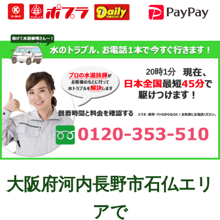
20時1分
大阪府河内長野市石仏エリ
アで