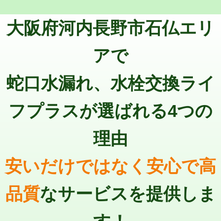
トーラー機使用/3mまで
33,000円
マス交換（深さ50㎝以上）
66,000円
大阪府河内長野市石仏エリ
追加トーラー機使用/3m超え
+3,300円
コンクリート斫り（厚さ10㎝まで）
27,500円
カメラ調査
33,000円
アで
コンクリート斫り（厚さ10㎝超え）
38,500円
桝清掃
8,800円
蛇口水漏れ、水栓交換ライ
モルタル補修（厚さ10㎝まで）
27,500円
止水・漏水調査・防水処理・清掃・修
11,000円
理・調整・分解・加工など（軽作業）
モルタル補修（厚さ10㎝超え）
38,500円
フプラスが選ばれる4つの
止水・漏水調査・防水処理・清掃・修
22,000円
追加人工
16,500円
理・調整・分解・加工など（中作業）
理由
廃棄・処分
現場見積
止水・漏水調査・防水処理・清掃・修
33,000円
理・調整・分解・加工など（重作業）
安いだけではなく安心で高
その他部品の脱着
8,800円～
品質
なサービスを提供しま
交換・取付（タンク）
22,000円+材料費
交換・取付(単水栓（壁付・デッキ
13,200円+材料費