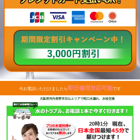
即日修理対応可能
今お電話いただけましたら
です
大阪府河内長野市石仏エリアで蛇口水漏れ、水栓交換
20時1分