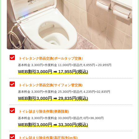
トイレタンク部品交換(ボールタップ交換）
基本料金 3,300円+作業料金 11,000円+部品代 6,655円＝20,955円
WEB割引3,000円 ➡ 17,955円(税込)
トイレタンク部品交換(サイフォン管交換)
基本料金 3,300円+作業料金 25,300円+部品代 4,235円=32,835円
WEB割引3,000円 ➡ 29,835円(税込)
トイレ詰まり除去作業(便器脱着)
基本料金 3,300円+作業料金 33,000円+部品代 0円=36,300円
WEB割引3,000円 ➡ 33,300円(税込)
トイレ詰まり除去作業(高圧洗浄3ｍ迄)