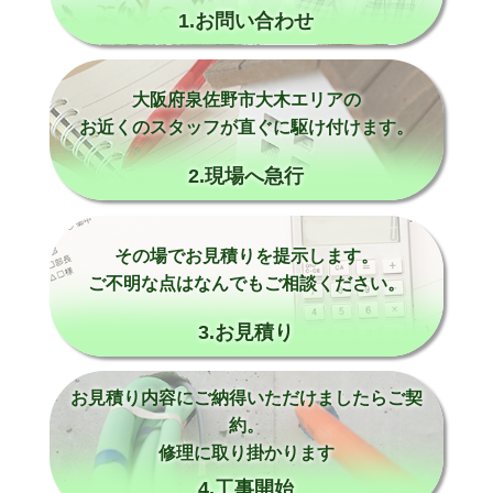
1.お問い合わせ
大阪府泉佐野市大木エリアの
お近くのスタッフが直ぐに駆け付けます。
2.現場へ急行
その場でお見積りを提示します。
ご不明な点はなんでもご相談ください。
3.お見積り
お見積り内容にご納得いただけましたらご契
約。
修理に取り掛かります
4.工事開始