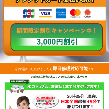
即日修理対応可能
今お電話いただけましたら
です
大阪府泉佐野市大木エリアで蛇口水漏れ、水栓交換
20時35分