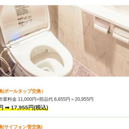
換(ボールタップ交換）
作業料金 11,000円+部品代 6,655円＝20,955円
 ➡ 17,955円(税込)
(サイフォン管交換)