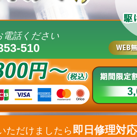
お電話ください
353-510
即日修理対応
いただけましたら