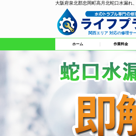
大阪府泉北郡忠岡町高月北蛇口水漏れ
関西エリア 対応の修理サ
ホーム
作業料金