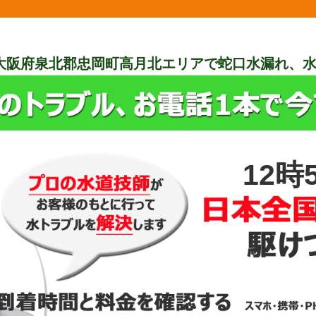
大阪府泉北郡忠岡町高月北エリアで蛇口水漏れ、
12時