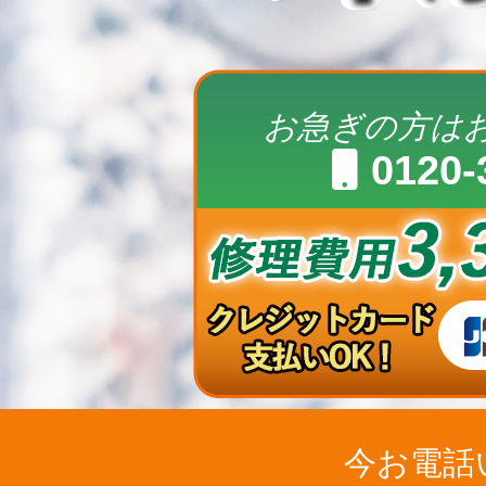
お急ぎの方は
0120-
今お電話