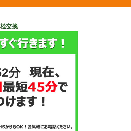
水栓交換
52分