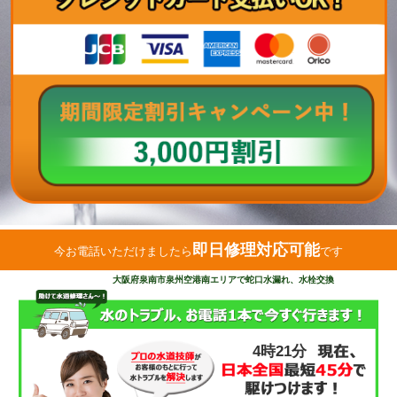
即日修理対応可能
今お電話いただけましたら
です
大阪府泉南市泉州空港南エリアで蛇口水漏れ、水栓交換
4時21分