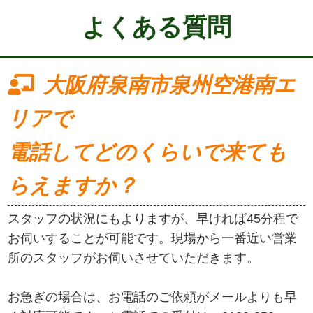
よくある質問
大阪府泉南市泉州空港南エ
リアで
電話してどのくらいで来ても
らえますか？
スタッフの状況にもよりますが、早ければ45分程で
お伺いすることが可能です。現場から一番近い営業
所のスタッフがお伺いさせていただきます。
お急ぎの場合は、お電話のご依頼がメールよりも早