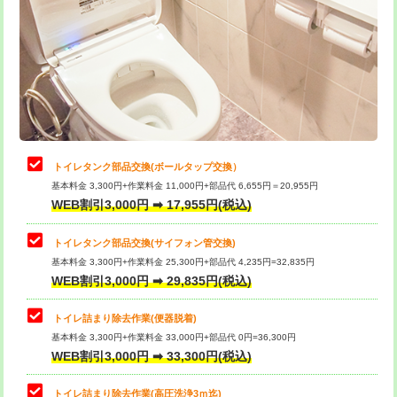
トイレタンク部品交換(ボールタップ交換）
基本料金 3,300円+作業料金 11,000円+部品代 6,655円＝20,955円
WEB割引3,000円 ➡ 17,955円(税込)
トイレタンク部品交換(サイフォン管交換)
基本料金 3,300円+作業料金 25,300円+部品代 4,235円=32,835円
WEB割引3,000円 ➡ 29,835円(税込)
トイレ詰まり除去作業(便器脱着)
基本料金 3,300円+作業料金 33,000円+部品代 0円=36,300円
WEB割引3,000円 ➡ 33,300円(税込)
トイレ詰まり除去作業(高圧洗浄3ｍ迄)