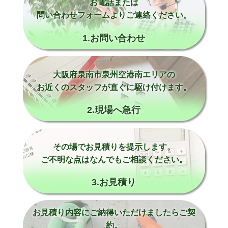
お電話または
問い合わせフォームよりご連絡ください。
1.お問い合わせ
大阪府泉南市泉州空港南エリアの
お近くのスタッフが直ぐに駆け付けます。
2.現場へ急行
その場でお見積りを提示します。
ご不明な点はなんでもご相談ください。
3.お見積り
お見積り内容にご納得いただけましたらご契
約。