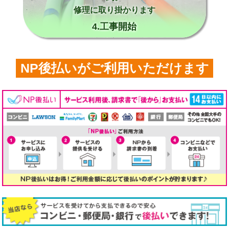
修理に取り掛かります
4.工事開始
NP後払いがご利用いただけます