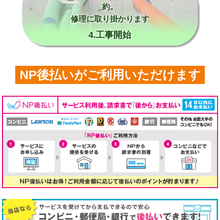
約。
修理に取り掛かります
4.工事開始
NP後払いがご利用いただけます