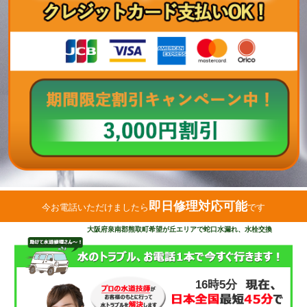
即日修理対応可能
今お電話いただけましたら
です
大阪府泉南郡熊取町希望が丘エリアで蛇口水漏れ、水栓交換
16時5分