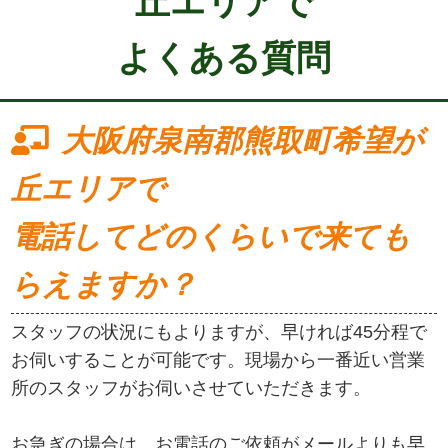
丘エリアで
よくある質問
大阪府泉南郡熊取町希望が
丘エリアで
電話してどのくらいで来ても
らえますか？
スタッフの状況にもよりますが、早ければ45分程で
お伺いすることが可能です。現場から一番近い営業
所のスタッフがお伺いさせていただきます。
お急ぎの場合は、お電話のご依頼がメールよりも早