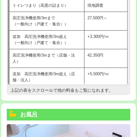
トイレつまり（高度の詰まり）
現地調査
高圧洗浄機使用/3mまで
27,500円～
（一般向け（戸建て・集合））
追加 高圧洗浄機使用/3m超え
+3,300円/ｍ
（一般向け（戸建て・集合））
高圧洗浄機使用/3mまで（店舗・法
42,350円
人）
追加 高圧洗浄機使用/3m超え（店
+5,500円/ｍ
舗・法人）
上記の表をスクロールで他の料金もご覧になれます。
高度高圧洗浄換
現地調査
トーラー作業
16,500円
お風呂
トーラー機使用/3mまで
33,000円
追加トーラー機使用/3m超え
+3,300円