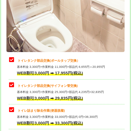
トイレタンク部品交換(ボールタップ交換）
基本料金 3,300円+作業料金 11,000円+部品代 6,655円＝20,955円
WEB割引3,000円 ➡ 17,955円(税込)
トイレタンク部品交換(サイフォン管交換)
基本料金 3,300円+作業料金 25,300円+部品代 4,235円=32,835円
WEB割引3,000円 ➡ 29,835円(税込)
トイレ詰まり除去作業(便器脱着)
基本料金 3,300円+作業料金 33,000円+部品代 0円=36,300円
WEB割引3,000円 ➡ 33,300円(税込)