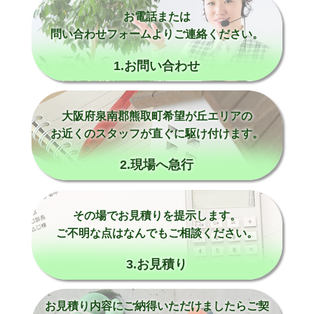
お電話または
問い合わせフォームよりご連絡ください。
1.お問い合わせ
大阪府泉南郡熊取町希望が丘エリアの
お近くのスタッフが直ぐに駆け付けます。
2.現場へ急行
その場でお見積りを提示します。
ご不明な点はなんでもご相談ください。
3.お見積り
お見積り内容にご納得いただけましたらご契