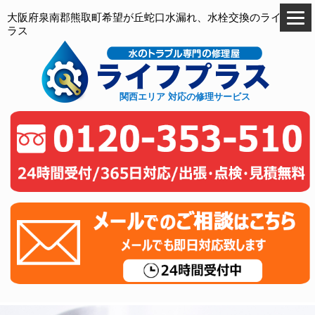
大阪府泉南郡熊取町希望が丘蛇口水漏れ、水栓交換のライフプ
ラス
関西エリア 対応の修理サービス