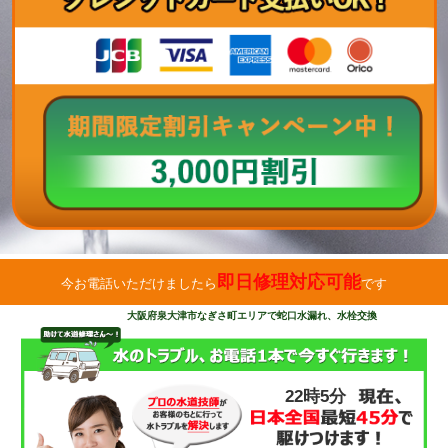
即日修理対応可能
今お電話いただけましたら
です
大阪府泉大津市なぎさ町エリアで蛇口水漏れ、水栓交換
22時5分