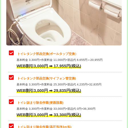
トイレタンク部品交換(ボールタップ交換）
基本料金 3,300円+作業料金 11,000円+部品代 6,655円＝20,955円
WEB割引3,000円 ➡ 17,955円(税込)
トイレタンク部品交換(サイフォン管交換)
基本料金 3,300円+作業料金 25,300円+部品代 4,235円=32,835円
WEB割引3,000円 ➡ 29,835円(税込)
トイレ詰まり除去作業(便器脱着)
基本料金 3,300円+作業料金 33,000円+部品代 0円=36,300円
WEB割引3,000円 ➡ 33,300円(税込)
トイレ詰まり除去作業(高圧洗浄3ｍ迄)