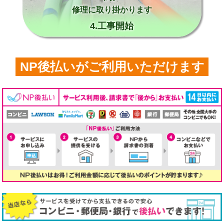
修理に取り掛かります
4.工事開始
NP後払いがご利用いただけます