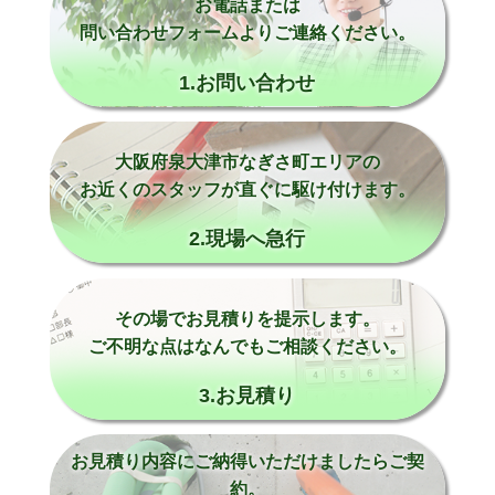
お電話または
問い合わせフォームよりご連絡ください。
1.お問い合わせ
大阪府泉大津市なぎさ町エリアの
お近くのスタッフが直ぐに駆け付けます。
2.現場へ急行
その場でお見積りを提示します。
ご不明な点はなんでもご相談ください。
3.お見積り
お見積り内容にご納得いただけましたらご契
約。