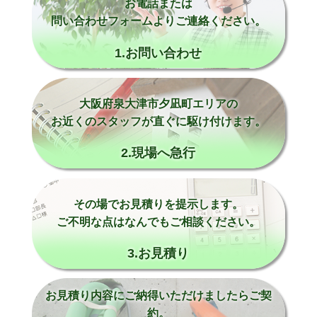
お電話または
問い合わせフォームよりご連絡ください。
1.お問い合わせ
大阪府泉大津市夕凪町エリアの
お近くのスタッフが直ぐに駆け付けます。
2.現場へ急行
その場でお見積りを提示します。
ご不明な点はなんでもご相談ください。
3.お見積り
お見積り内容にご納得いただけましたらご契
約。