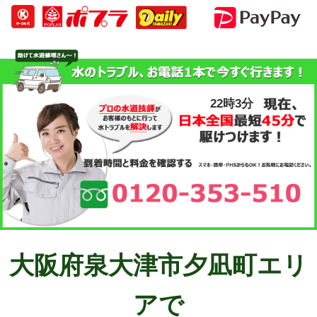
22時4分
大阪府泉大津市夕凪町エリ
アで