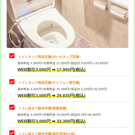
トイレタンク部品交換(ボールタップ交換）
基本料金 3,300円+作業料金 11,000円+部品代 6,655円＝20,955円
WEB割引3,000円 ➡ 17,955円(税込)
トイレタンク部品交換(サイフォン管交換)
基本料金 3,300円+作業料金 25,300円+部品代 4,235円=32,835円
WEB割引3,000円 ➡ 29,835円(税込)
トイレ詰まり除去作業(便器脱着)
基本料金 3,300円+作業料金 33,000円+部品代 0円=36,300円
WEB割引3,000円 ➡ 33,300円(税込)
トイレ詰まり除去作業(高圧洗浄3ｍ迄)