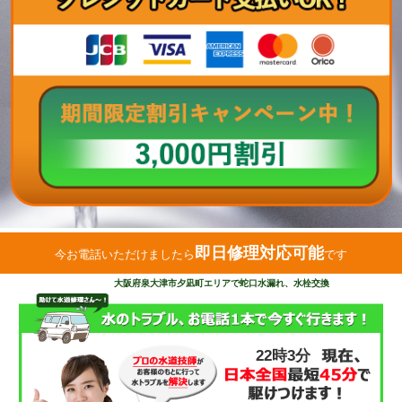
即日修理対応可能
今お電話いただけましたら
です
大阪府泉大津市夕凪町エリアで蛇口水漏れ、水栓交換
22時4分