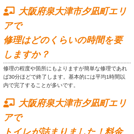
大阪府泉大津市夕凪町エリ
アで
修理はどのくらいの時間を要
しますか？
修理の程度や箇所にもよりますが簡単な修理であれ
ば30分ほどで終了します。基本的には平均1時間以
内で完了することが多いです。
大阪府泉大津市夕凪町エリ
アで
トイレが詰まりました！料金