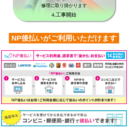
修理に取り掛かります
4.工事開始
NP後払いがご利用いただけます