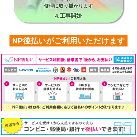
修理に取り掛かります
4.工事開始
NP後払いがご利用いただけます