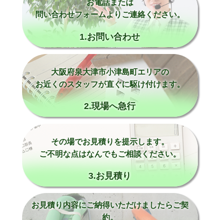
お電話または
問い合わせフォームよりご連絡ください。
1.お問い合わせ
大阪府泉大津市小津島町エリアの
お近くのスタッフが直ぐに駆け付けます。
2.現場へ急行
その場でお見積りを提示します。
ご不明な点はなんでもご相談ください。
3.お見積り
お見積り内容にご納得いただけましたらご契
約。