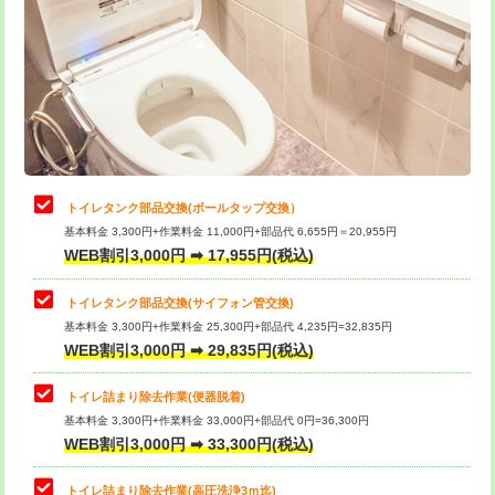
トイレタンク部品交換(ボールタップ交換）
基本料金 3,300円+作業料金 11,000円+部品代 6,655円＝20,955円
WEB割引3,000円 ➡ 17,955円(税込)
トイレタンク部品交換(サイフォン管交換)
基本料金 3,300円+作業料金 25,300円+部品代 4,235円=32,835円
WEB割引3,000円 ➡ 29,835円(税込)
トイレ詰まり除去作業(便器脱着)
基本料金 3,300円+作業料金 33,000円+部品代 0円=36,300円
WEB割引3,000円 ➡ 33,300円(税込)
トイレ詰まり除去作業(高圧洗浄3ｍ迄)