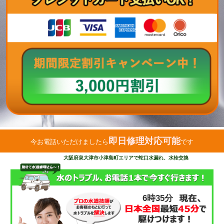
即日修理対応可能
今お電話いただけましたら
です
大阪府泉大津市小津島町エリアで蛇口水漏れ、水栓交換
6時35分