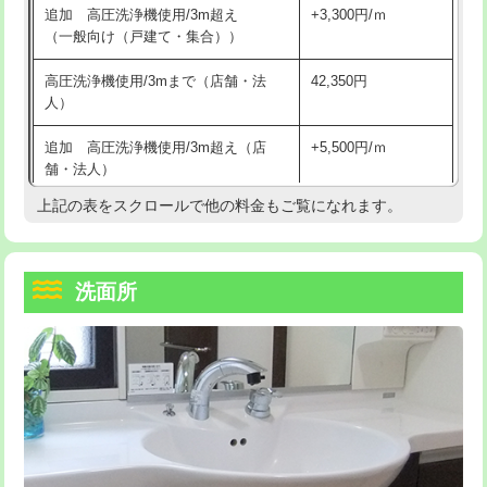
追加 高圧洗浄機使用/3m超え
+3,300円/ｍ
持込商品取付（混合水栓）
16,500円
マス交換（深さ50㎝以上）
66,000円
（一般向け（戸建て・集合））
持込商品取付（浄水器・分岐水栓）
16,500円
コンクリート斫り（厚さ10㎝まで）
27,500円
高圧洗浄機使用/3mまで（店舗・法
42,350円
人）
給水管工事※（ホール加工)
16,500円
コンクリート斫り（厚さ10㎝超え）
38,500円
追加 高圧洗浄機使用/3m超え（店
+5,500円/ｍ
給水管工事※（バンド止め)
3,300円
モルタル補修（厚さ10㎝まで）
27,500円
舗・法人）
給水管工事※（支持金具設置)
5,500円
モルタル補修（厚さ10㎝超え）
38,500円
上記の表をスクロールで他の料金もご覧になれます。
高度高圧洗浄換
現地調査
給水管工事※（保温材使用（バンド止
5,500円
洗面台設置
38,500円
トーラー作業
16,500円
め込み）)
洗面所
追加人工
16,500円
トーラー機使用/3mまで
33,000円
給水管工事※（土の掘削・埋め戻し作
11,000円
業)
廃棄・処分
現場見積
追加トーラー機使用/3m超え
+3,300円
給水管工事※（塩ビ管（VP・HI）使
33,000円
※給水管工事は20mmまでの価格です。
カメラ調査
33,000円
用/3ｍまで)
桝清掃
8,800円
給水管工事※（塩ビ管（VP・HI）使
+8,800円
用（追加）/3ｍ超え)
止水・漏水調査・防水処理・清掃・修
11,000円