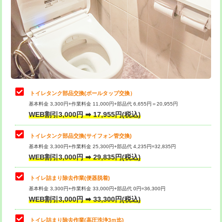
トイレタンク部品交換(ボールタップ交換）
基本料金 3,300円+作業料金 11,000円+部品代 6,655円＝20,955円
WEB割引3,000円 ➡ 17,955円(税込)
トイレタンク部品交換(サイフォン管交換)
基本料金 3,300円+作業料金 25,300円+部品代 4,235円=32,835円
WEB割引3,000円 ➡ 29,835円(税込)
トイレ詰まり除去作業(便器脱着)
基本料金 3,300円+作業料金 33,000円+部品代 0円=36,300円
WEB割引3,000円 ➡ 33,300円(税込)
トイレ詰まり除去作業(高圧洗浄3ｍ迄)