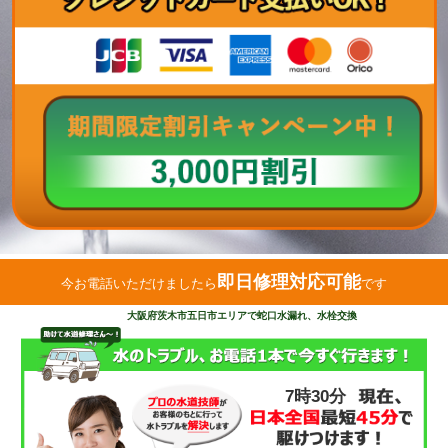
即日修理対応可能
今お電話いただけましたら
です
大阪府茨木市五日市エリアで蛇口水漏れ、水栓交換
7時30分