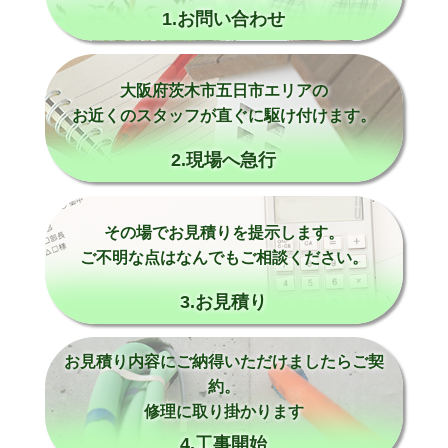
1.お問い合わせ
大阪府茨木市五日市エリアの
お近くのスタッフが直ぐに駆け付けます。
2.現場へ急行
その場でお見積りを提示します。
ご不明な点はなんでもご相談ください。
3.お見積り
お見積り内容にご納得いただけましたらご契
約。
修理に取り掛かります
4.工事開始