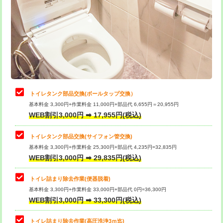
トイレタンク部品交換(ボールタップ交換）
基本料金 3,300円+作業料金 11,000円+部品代 6,655円＝20,955円
WEB割引3,000円 ➡ 17,955円(税込)
トイレタンク部品交換(サイフォン管交換)
基本料金 3,300円+作業料金 25,300円+部品代 4,235円=32,835円
WEB割引3,000円 ➡ 29,835円(税込)
トイレ詰まり除去作業(便器脱着)
基本料金 3,300円+作業料金 33,000円+部品代 0円=36,300円
WEB割引3,000円 ➡ 33,300円(税込)
トイレ詰まり除去作業(高圧洗浄3ｍ迄)