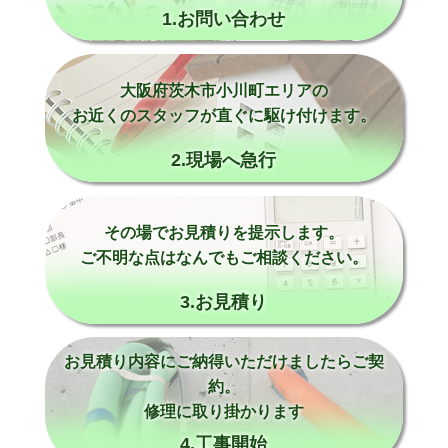
1.お問い合わせ
大阪府茨木市小川町エリアの
お近くのスタッフが直ぐに駆け付けます。
2.現場へ急行
その場でお見積りを提示します。
ご不明な点はなんでもご相談ください。
3.お見積り
お見積り内容にご納得いただけましたらご契
約。
修理に取り掛かります
4.工事開始