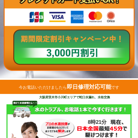
即日修理対応可能
今お電話いただけましたら
です
大阪府茨木市小川町エリアで蛇口水漏れ、水栓交換
8時21分