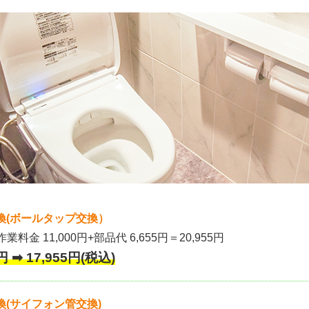
換(ボールタップ交換）
作業料金 11,000円+部品代 6,655円＝20,955円
 ➡ 17,955円(税込)
(サイフォン管交換)