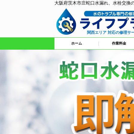
大阪府茨木市庄蛇口水漏れ、水栓交換
関西エリア 対応の修理サ
ホーム
作業料金