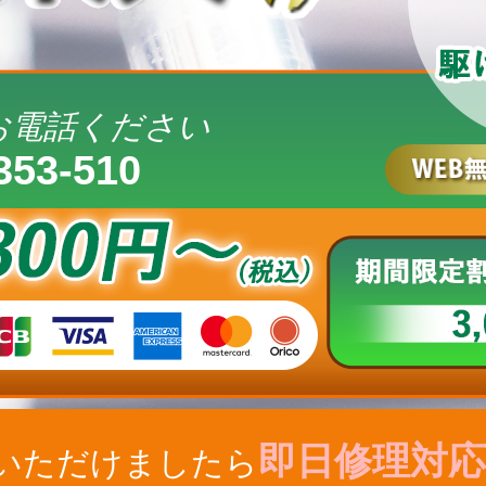
お電話ください
353-510
即日修理対応
いただけましたら