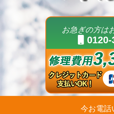
お急ぎの方は
0120-
今お電話