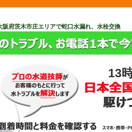
大阪府茨木市庄エリアで蛇口水漏れ、水栓交換
13