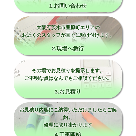
1.お問い合わせ
大阪府茨木市豊原町エリアの
お近くのスタッフが直ぐに駆け付けます。
2.現場へ急行
その場でお見積りを提示します。
ご不明な点はなんでもご相談ください。
3.お見積り
お見積り内容にご納得いただけましたらご契
約。
修理に取り掛かります
4.工事開始