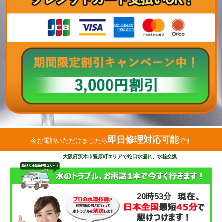
即日修理対応可能
今お電話いただけましたら
です
大阪府茨木市豊原町エリアで蛇口水漏れ、水栓交換
20時53分