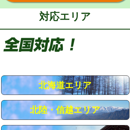
給水管工事※（保温材使用（バンド止
5,500円
め込み）)
対応エリア
給水管工事※（土の掘削・埋め戻し作
11,000円
業)
給水管工事※（塩ビ管（VP・HI）使
33,000円
用/3ｍまで)
給水管工事※（塩ビ管（VP・HI）使
+8,800円
用（追加）/3ｍ超え)
給水管工事※（ライニング鋼管・銅
44,000円
管・ポリ管・HT管使用/3ｍまで)
北海道エリア
給水管工事※（ライニング鋼管・銅
+8,800円
管・ポリ管・HT管使用/3ｍ超え)
北陸・信越エリア
マス交換（土の掘削・埋め戻し作業）
11,000円~
マス交換（深さ50㎝未満）
55,000円