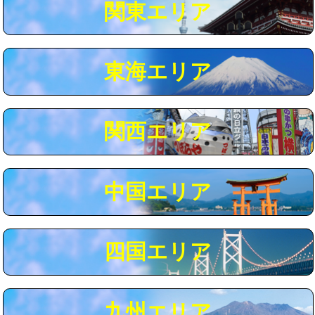
関東エリア
マス交換（深さ50㎝以上）
66,000円
コンクリート斫り（厚さ10㎝まで）
27,500円
東海エリア
コンクリート斫り（厚さ10㎝超え）
38,500円
モルタル補修（厚さ10㎝まで）
27,500円
モルタル補修（厚さ10㎝超え）
38,500円
関西エリア
追加人工
16,500円
廃棄・処分
現場見積
中国エリア
※給水管工事は20mmまでの価格です。
四国エリア
九州エリア