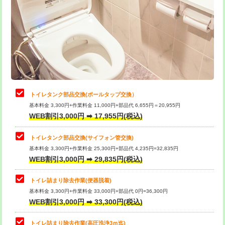
トイレタンク部品交換(ボールタップ交換）
基本料金 3,300円+作業料金 11,000円+部品代 6,655円＝20,955円
WEB割引3,000円 ➡ 17,955円(税込)
トイレタンク部品交換(サイフォン管交換)
基本料金 3,300円+作業料金 25,300円+部品代 4,235円=32,835円
WEB割引3,000円 ➡ 29,835円(税込)
トイレ詰まり除去作業(便器脱着)
基本料金 3,300円+作業料金 33,000円+部品代 0円=36,300円
WEB割引3,000円 ➡ 33,300円(税込)
トイレ詰まり除去作業(高圧洗浄3ｍ迄)