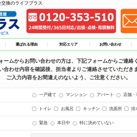
栓交換のライフプラス
ービス
選ばれる理由
対応エリア
お問い合わせ
ォームからお問い合わせの方は、下記フォームからご連絡
い合わせ内容を確認後、担当者よりご連絡させていただき
ご入力内容をお間違えのないよう、ご注意ください。
一戸建て
マンション
アパート
店舗・
トイレ
お風呂
キッチン
洗面所
排
緊急
本日中
特に決めていない