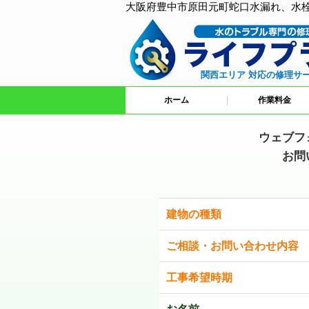
大阪府豊中市原田元町蛇口水漏れ、水
関西エリア 対応の修理サ
ホーム
作業料金
ウェブフ
お問
建物の種類
ご相談・お問い合わせ内容
工事希望時期