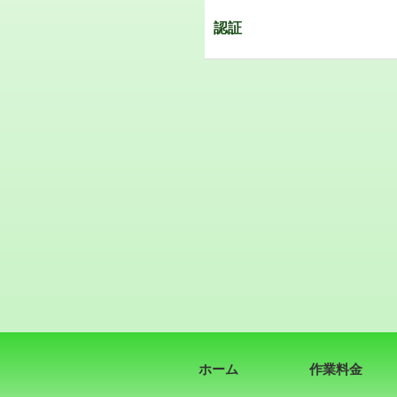
認証
ホーム
作業料金