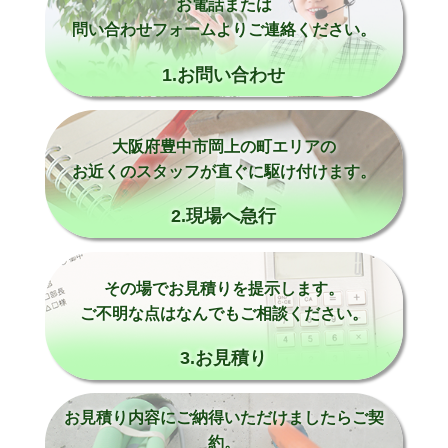
お電話または
問い合わせフォームよりご連絡ください。
1.お問い合わせ
大阪府豊中市岡上の町エリアの
お近くのスタッフが直ぐに駆け付けます。
2.現場へ急行
その場でお見積りを提示します。
ご不明な点はなんでもご相談ください。
3.お見積り
お見積り内容にご納得いただけましたらご契
約。