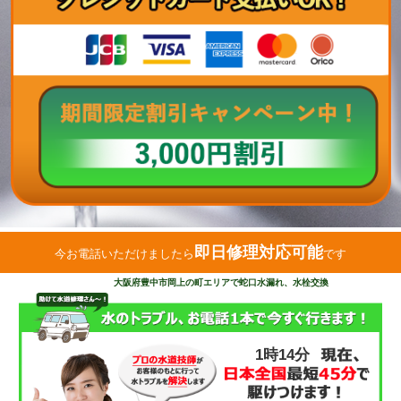
即日修理対応可能
今お電話いただけましたら
です
大阪府豊中市岡上の町エリアで蛇口水漏れ、水栓交換
1時14分