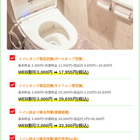
トイレタンク部品交換(ボールタップ交換）
基本料金 3,300円+作業料金 11,000円+部品代 6,655円＝20,955円
WEB割引3,000円 ➡ 17,955円(税込)
トイレタンク部品交換(サイフォン管交換)
基本料金 3,300円+作業料金 25,300円+部品代 4,235円=32,835円
WEB割引3,000円 ➡ 29,835円(税込)
トイレ詰まり除去作業(便器脱着)
基本料金 3,300円+作業料金 33,000円+部品代 0円=36,300円
WEB割引3,000円 ➡ 33,300円(税込)
トイレ詰まり除去作業(高圧洗浄3ｍ迄)