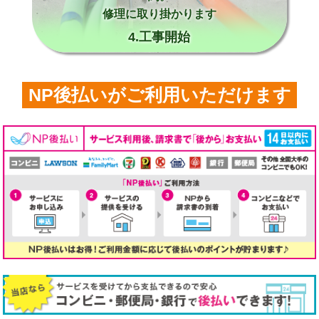
修理に取り掛かります
4.工事開始
NP後払いがご利用いただけます