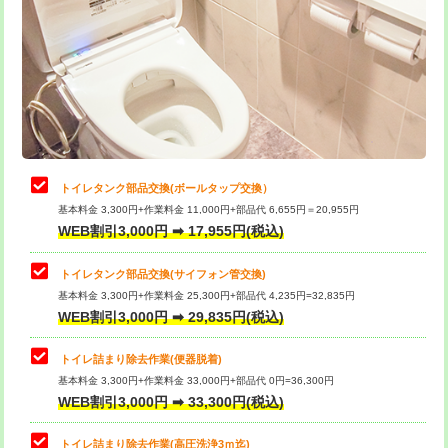
トイレタンク部品交換(ボールタップ交換）
基本料金 3,300円+作業料金 11,000円+部品代 6,655円＝20,955円
WEB割引3,000円 ➡ 17,955円(税込)
トイレタンク部品交換(サイフォン管交換)
基本料金 3,300円+作業料金 25,300円+部品代 4,235円=32,835円
WEB割引3,000円 ➡ 29,835円(税込)
トイレ詰まり除去作業(便器脱着)
基本料金 3,300円+作業料金 33,000円+部品代 0円=36,300円
WEB割引3,000円 ➡ 33,300円(税込)
トイレ詰まり除去作業(高圧洗浄3ｍ迄)