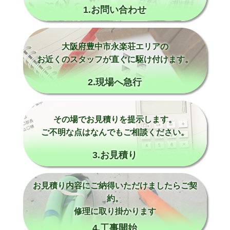
1.お問い合わせ
大阪府豊中市永楽荘エリアの
お近くのスタッフが直ぐに駆け付けます。
2.現場へ急行
その場でお見積りを提示します。
ご不明な点はなんでもご相談ください。
3.お見積り
お見積り内容にご納得いただけましたらご契
約。
修理に取り掛かります
4.工事開始