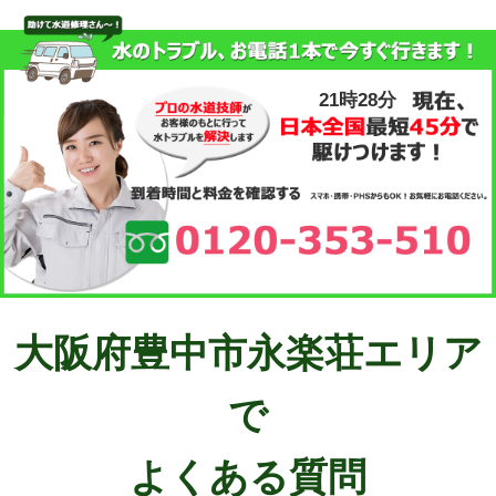
21時28分
大阪府豊中市永楽荘エリア
で
よくある質問