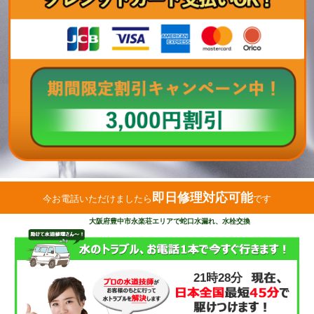
即日修理対応可能
今お電話いただけましたら
です
大阪府豊中市永楽荘エリアで蛇口水漏れ、水栓交換
21時28分