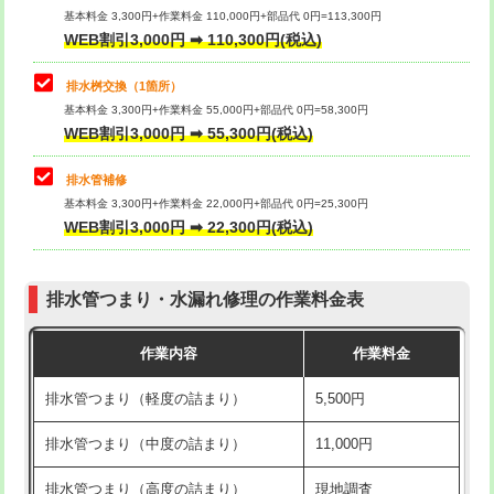
基本料金 3,300円+作業料金 110,000円+部品代 0円=113,300円
WEB割引3,000円 ➡ 110,300円(税込)
交換・取付（タンク）
22,000円+材料費
マス交換（深さ50㎝以上）
66,000円
交換・取付(単水栓（壁付・デッキ
13,200円+材料費
コンクリート斫り（厚さ10㎝まで）
27,500円
排水桝交換（1箇所）
式）)
基本料金 3,300円+作業料金 55,000円+部品代 0円=58,300円
コンクリート斫り（厚さ10㎝超え）
38,500円
WEB割引3,000円 ➡ 55,300円(税込)
交換・取付(混合水栓（壁付・デッキ
16,500円+材料費
式・ワンホール）)
モルタル補修（厚さ10㎝まで）
27,500円
排水管補修
基本料金 3,300円+作業料金 22,000円+部品代 0円=25,300円
交換・取付(排水栓・排水トラップ
22,000円+材料費
モルタル補修（厚さ10㎝超え）
38,500円
WEB割引3,000円 ➡ 22,300円(税込)
（P/S/ポップアップ））
台所シンク・作業台設置
現場見積
交換・取付（その他部品）
11,000円+材料費
排水管つまり・水漏れ修理の作業料金表
追加人工
16,500円
持込商品取付（単水栓）
13,200円
作業内容
作業料金
廃棄・処分
現場見積
持込商品取付（混合水栓）
16,500円
排水管つまり（軽度の詰まり）
5,500円
※給水管工事は20mmまでの価格です。
持込商品取付（浄水器・分岐水栓）
16,500円
排水管つまり（中度の詰まり）
11,000円
給水管工事※（ホール加工)
16,500円
排水管つまり（高度の詰まり）
現地調査