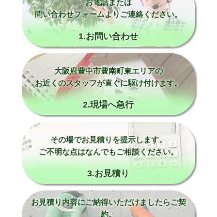
お電話または
問い合わせフォームよりご連絡ください。
1.お問い合わせ
大阪府豊中市豊南町東エリアの
お近くのスタッフが直ぐに駆け付けます。
2.現場へ急行
その場でお見積りを提示します。
ご不明な点はなんでもご相談ください。
3.お見積り
お見積り内容にご納得いただけましたらご契
約。