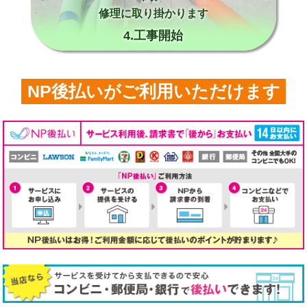
修理に取り掛かります
4.工事開始
NP後払いがご利用いただけます