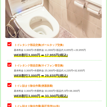
トイレタンク部品交換(ボールタップ交換）
基本料金 3,300円+作業料金 11,000円+部品代 6,655円＝20,955円
WEB割引3,000円 ➡ 17,955円(税込)
トイレタンク部品交換(サイフォン管交換)
基本料金 3,300円+作業料金 25,300円+部品代 4,235円=32,835円
WEB割引3,000円 ➡ 29,835円(税込)
トイレ詰まり除去作業(便器脱着)
基本料金 3,300円+作業料金 33,000円+部品代 0円=36,300円
WEB割引3,000円 ➡ 33,300円(税込)
トイレ詰まり除去作業(高圧洗浄3ｍ迄)