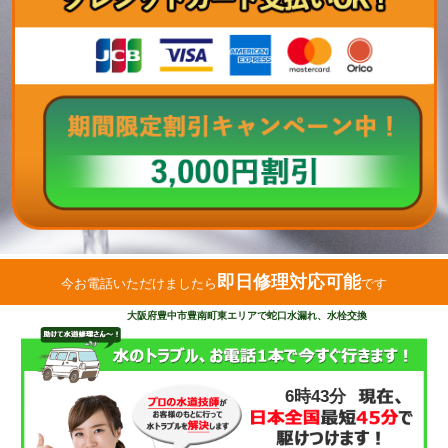
即日修理対応可能
今お電話いただけましたら
です
大阪府豊中市豊南町東エリアで蛇口水漏れ、水栓交換
6時43分