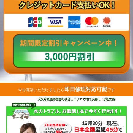
即日修理対応可能
今お電話いただけましたら
です
大阪府豊能郡豊能町牧境山エリアで蛇口水漏れ、水栓交換
16時30分