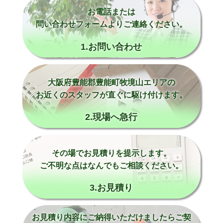
お電話または
問い合わせフォームよりご連絡ください。
1.お問い合わせ
大阪府豊能郡豊能町牧境山エリアの
お近くのスタッフが直ぐに駆け付けます。
2.現場へ急行
その場でお見積りを提示します。
ご不明な点はなんでもご相談ください。
3.お見積り
お見積り内容にご納得いただけましたらご契