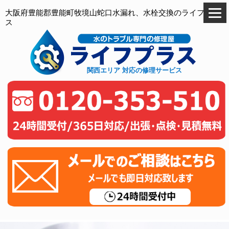
大阪府豊能郡豊能町牧境山蛇口水漏れ、水栓交換のライフプラ
ス
関西エリア 対応の修理サービス