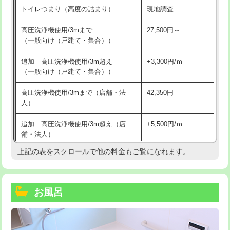
トイレつまり（高度の詰まり）
現地調査
高圧洗浄機使用/3mまで
27,500円～
（一般向け（戸建て・集合））
追加 高圧洗浄機使用/3m超え
+3,300円/ｍ
（一般向け（戸建て・集合））
高圧洗浄機使用/3mまで（店舗・法
42,350円
人）
追加 高圧洗浄機使用/3m超え（店
+5,500円/ｍ
舗・法人）
上記の表をスクロールで他の料金もご覧になれます。
高度高圧洗浄換
現地調査
トーラー作業
16,500円
お風呂
トーラー機使用/3mまで
33,000円
追加トーラー機使用/3m超え
+3,300円