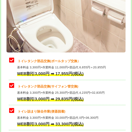
トイレタンク部品交換(ボールタップ交換）
基本料金 3,300円+作業料金 11,000円+部品代 6,655円＝20,955円
WEB割引3,000円 ➡ 17,955円(税込)
トイレタンク部品交換(サイフォン管交換)
基本料金 3,300円+作業料金 25,300円+部品代 4,235円=32,835円
WEB割引3,000円 ➡ 29,835円(税込)
トイレ詰まり除去作業(便器脱着)
基本料金 3,300円+作業料金 33,000円+部品代 0円=36,300円
WEB割引3,000円 ➡ 33,300円(税込)