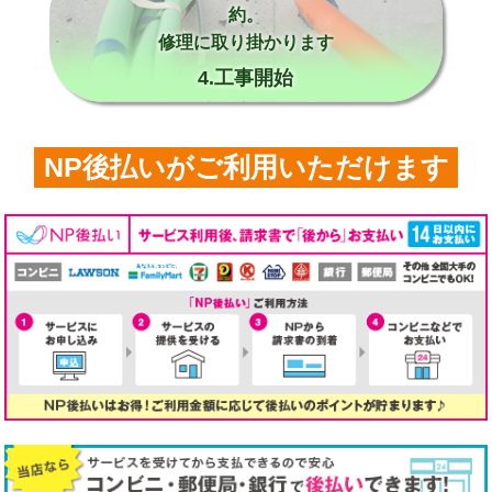
約。
修理に取り掛かります
4.工事開始
NP後払いがご利用いただけます