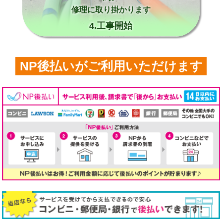
修理に取り掛かります
4.工事開始
NP後払いがご利用いただけます