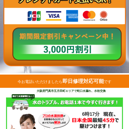
即日修理対応可能
今お電話いただけましたら
です
大阪府門真市五月田町エリアで蛇口水漏れ、水栓交換
6時17分