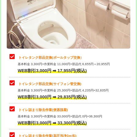
トイレタンク部品交換(ボールタップ交換）
基本料金 3,300円+作業料金 11,000円+部品代 6,655円＝20,955円
WEB割引3,000円 ➡ 17,955円(税込)
トイレタンク部品交換(サイフォン管交換)
基本料金 3,300円+作業料金 25,300円+部品代 4,235円=32,835円
WEB割引3,000円 ➡ 29,835円(税込)
トイレ詰まり除去作業(便器脱着)
基本料金 3,300円+作業料金 33,000円+部品代 0円=36,300円
WEB割引3,000円 ➡ 33,300円(税込)
トイレ詰まり除去作業(高圧洗浄3ｍ迄)