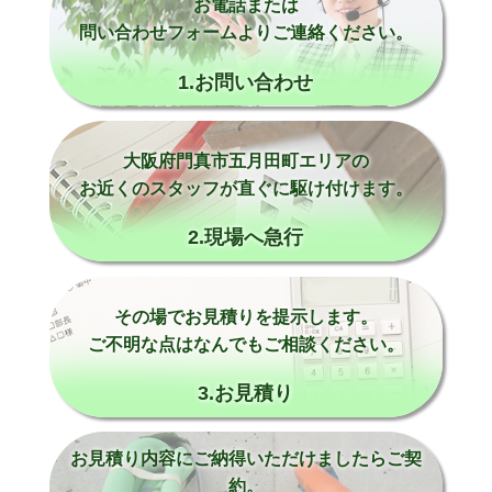
お電話または
問い合わせフォームよりご連絡ください。
1.お問い合わせ
大阪府門真市五月田町エリアの
お近くのスタッフが直ぐに駆け付けます。
2.現場へ急行
その場でお見積りを提示します。
ご不明な点はなんでもご相談ください。
3.お見積り
お見積り内容にご納得いただけましたらご契
約。