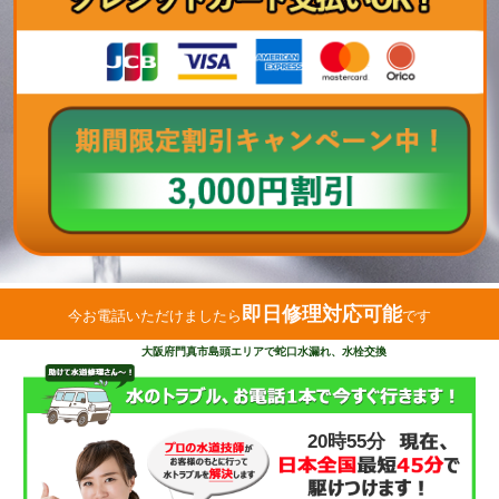
即日修理対応可能
今お電話いただけましたら
です
大阪府門真市島頭エリアで蛇口水漏れ、水栓交換
20時55分