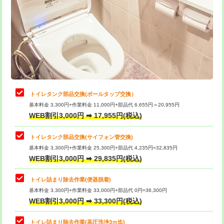
トイレタンク部品交換(ボールタップ交換）
基本料金 3,300円+作業料金 11,000円+部品代 6,655円＝20,955円
WEB割引3,000円 ➡ 17,955円(税込)
トイレタンク部品交換(サイフォン管交換)
基本料金 3,300円+作業料金 25,300円+部品代 4,235円=32,835円
WEB割引3,000円 ➡ 29,835円(税込)
トイレ詰まり除去作業(便器脱着)
基本料金 3,300円+作業料金 33,000円+部品代 0円=36,300円
WEB割引3,000円 ➡ 33,300円(税込)
トイレ詰まり除去作業(高圧洗浄3ｍ迄)