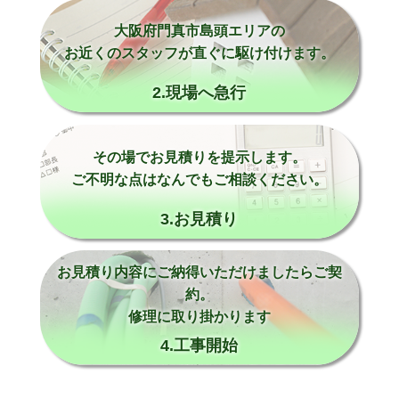
大阪府門真市島頭エリアの
お近くのスタッフが直ぐに駆け付けます。
2.現場へ急行
その場でお見積りを提示します。
ご不明な点はなんでもご相談ください。
3.お見積り
お見積り内容にご納得いただけましたらご契
約。
修理に取り掛かります
4.工事開始