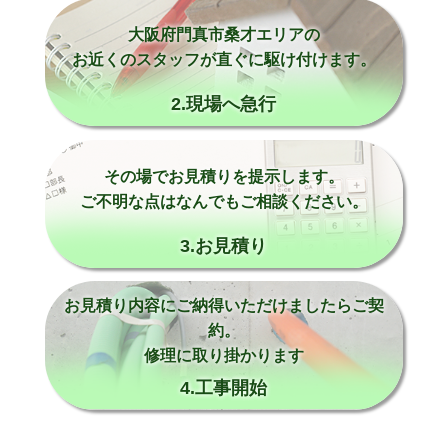
大阪府門真市桑才エリアの
お近くのスタッフが直ぐに駆け付けます。
2.現場へ急行
その場でお見積りを提示します。
ご不明な点はなんでもご相談ください。
3.お見積り
お見積り内容にご納得いただけましたらご契
約。
修理に取り掛かります
4.工事開始