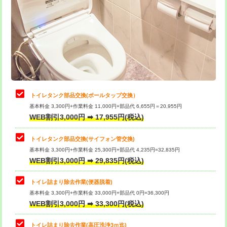
トイレタンク部品交換(ボールタップ交換）
基本料金 3,300円+作業料金 11,000円+部品代 6,655円＝20,955円
WEB割引3,000円 ➡ 17,955円(税込)
トイレタンク部品交換(サイフォン管交換)
基本料金 3,300円+作業料金 25,300円+部品代 4,235円=32,835円
WEB割引3,000円 ➡ 29,835円(税込)
トイレ詰まり除去作業(便器脱着)
基本料金 3,300円+作業料金 33,000円+部品代 0円=36,300円
WEB割引3,000円 ➡ 33,300円(税込)
トイレ詰まり除去作業(高圧洗浄3ｍ迄)