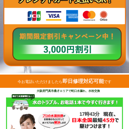
即日修理対応可能
今お電話いただけましたら
です
大阪府門真市桑才エリアで蛇口水漏れ、水栓交換
17時43分