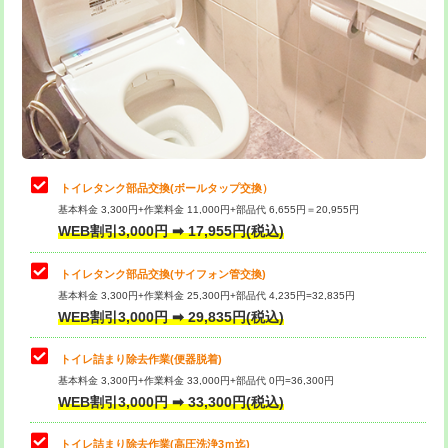
トイレタンク部品交換(ボールタップ交換）
基本料金 3,300円+作業料金 11,000円+部品代 6,655円＝20,955円
WEB割引3,000円 ➡ 17,955円(税込)
トイレタンク部品交換(サイフォン管交換)
基本料金 3,300円+作業料金 25,300円+部品代 4,235円=32,835円
WEB割引3,000円 ➡ 29,835円(税込)
トイレ詰まり除去作業(便器脱着)
基本料金 3,300円+作業料金 33,000円+部品代 0円=36,300円
WEB割引3,000円 ➡ 33,300円(税込)
トイレ詰まり除去作業(高圧洗浄3ｍ迄)