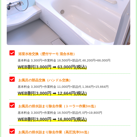
桝清掃
8,800円
止水・漏水調査・防水処理・清掃・修
11,000円
理・調整・分解・加工など（軽作業）
止水・漏水調査・防水処理・清掃・修
22,000円
理・調整・分解・加工など（中作業）
浴室水栓交換（壁付サーモ 混合水栓）
基本料金 3,300円+作業料金 16,500円+部品代 46,200円=66,000円
止水・漏水調査・防水処理・清掃・修
33,000円
WEB割引3,000円 ➡ 63,000円(税込)
理・調整・分解・加工など（重作業）
お風呂の部品交換（ハンドル交換）
トイレタンク脱着
16,500円
基本料金 3,300円+作業料金 11,000円+部品代 1,364円=15,664円
WEB割引3,000円 ➡ 12,664円(税込)
トイレ便器脱着
16,500円
タンクレストイレ脱着
33,000円
お風呂の排水詰まり除去作業（トーラー作業3ｍ迄）
基本料金 3,300円+作業料金 16,500円+部品代 0円=19,800円
小便器トイレ脱着
現地見積
WEB割引3,000円 ➡ 16,800円(税込)
その他部品の脱着
8,800円～
お風呂の排水詰まり除去作業（高圧洗浄3ｍ迄）