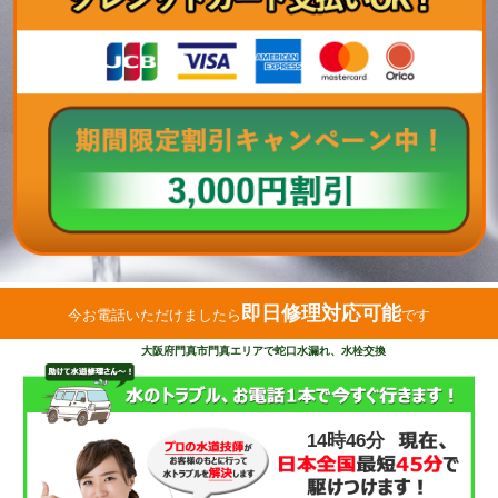
即日修理対応可能
今お電話いただけましたら
です
大阪府門真市門真エリアで蛇口水漏れ、水栓交換
14時46分