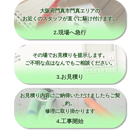
大阪府門真市門真エリアの
お近くのスタッフが直ぐに駆け付けます。
2.現場へ急行
その場でお見積りを提示します。
ご不明な点はなんでもご相談ください。
3.お見積り
お見積り内容にご納得いただけましたらご契
約。
修理に取り掛かります
4.工事開始