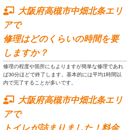
大阪府高槻市中畑北条エリ
アで
修理はどのくらいの時間を要
しますか？
修理の程度や箇所にもよりますが簡単な修理であれ
ば30分ほどで終了します。基本的には平均1時間以
内で完了することが多いです。
大阪府高槻市中畑北条エリ
アで
トイレが詰まりました！料金