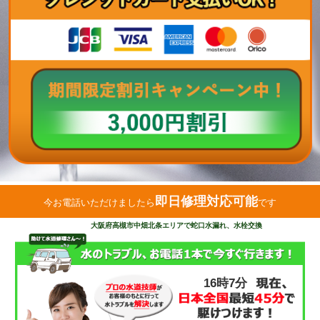
即日修理対応可能
今お電話いただけましたら
です
大阪府高槻市中畑北条エリアで蛇口水漏れ、水栓交換
16時7分