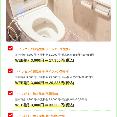
トイレタンク部品交換(ボールタップ交換）
基本料金 3,300円+作業料金 11,000円+部品代 6,655円＝20,955円
WEB割引3,000円 ➡ 17,955円(税込)
トイレタンク部品交換(サイフォン管交換)
基本料金 3,300円+作業料金 25,300円+部品代 4,235円=32,835円
WEB割引3,000円 ➡ 29,835円(税込)
トイレ詰まり除去作業(便器脱着)
基本料金 3,300円+作業料金 33,000円+部品代 0円=36,300円
WEB割引3,000円 ➡ 33,300円(税込)
トイレ詰まり除去作業(高圧洗浄3ｍ迄)