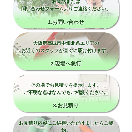
お電話または
問い合わせフォームよりご連絡ください。
1.お問い合わせ
大阪府高槻市中畑北条エリアの
お近くのスタッフが直ぐに駆け付けます。
2.現場へ急行
その場でお見積りを提示します。
ご不明な点はなんでもご相談ください。
3.お見積り
お見積り内容にご納得いただけましたらご契
約。