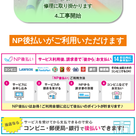
修理に取り掛かります
4.工事開始
NP後払いがご利用いただけます