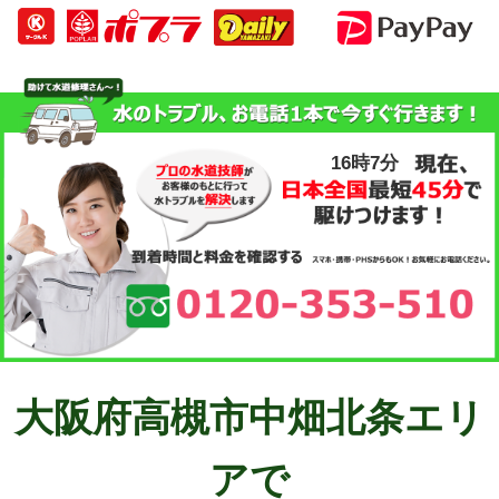
16時7分
大阪府高槻市中畑北条エリ
アで