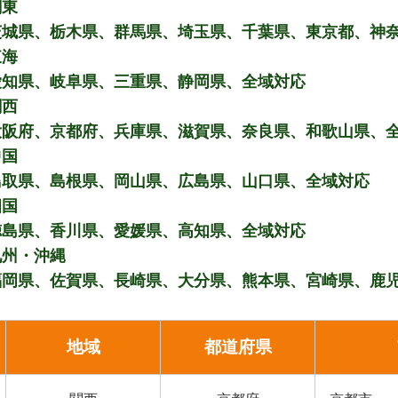
関東
茨城県、栃木県、群馬県、埼玉県、千葉県、東京都、神
東海
愛知県、岐阜県、三重県、静岡県、全域対応
関西
大阪府、京都府、兵庫県、滋賀県、奈良県、和歌山県、
中国
鳥取県、島根県、岡山県、広島県、山口県、全域対応
四国
徳島県、香川県、愛媛県、高知県、全域対応
九州・沖縄
福岡県、佐賀県、長崎県、大分県、熊本県、宮崎県、鹿
地域
都道府県