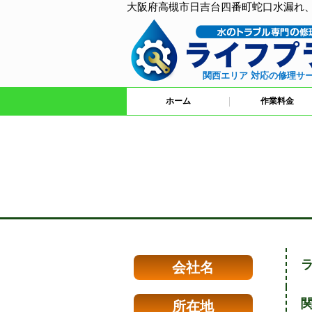
大阪府高槻市日吉台四番町蛇口水漏れ
関西エリア 対応の修理サ
ホーム
作業料金
会社名
関
所在地