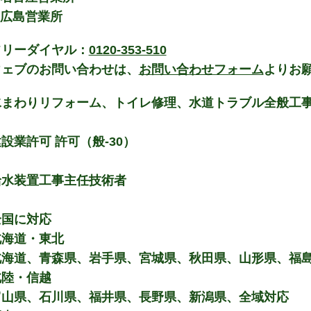
 広島営業所
フリーダイヤル：
0120-353-510
ウェブのお問い合わせは、
お問い合わせフォーム
よりお
水まわりリフォーム、トイレ修理、水道トラブル全般工
設業許可 許可（般-30）
給水装置工事主任技術者
全国に対応
北海道・東北
北海道、青森県、岩手県、宮城県、秋田県、山形県、福
北陸・信越
富山県、石川県、福井県、長野県、新潟県、全域対応