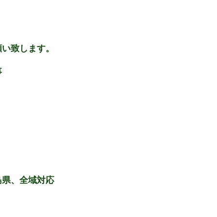
願い致します。
事
島県、全域対応