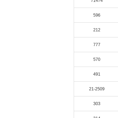
71474
596
212
777
570
491
21-2509
303