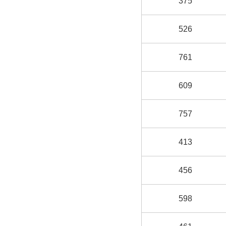
375
526
761
609
757
413
456
598