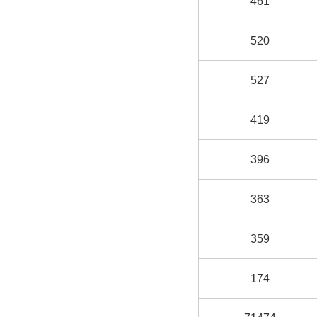
461
520
527
419
396
363
359
174