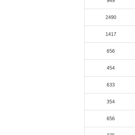
949
2490
1417
656
454
633
354
656