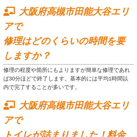
大阪府高槻市田能大谷エリ
アで
修理はどのくらいの時間を要
しますか？
修理の程度や箇所にもよりますが簡単な修理であれ
ば30分ほどで終了します。基本的には平均1時間以
内で完了することが多いです。
大阪府高槻市田能大谷エリ
アで
トイレが詰まりました！料金