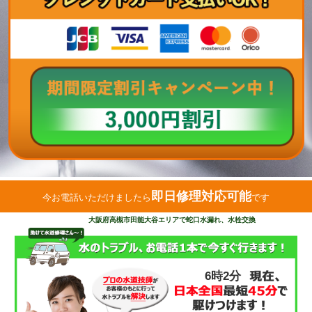
即日修理対応可能
今お電話いただけましたら
です
大阪府高槻市田能大谷エリアで蛇口水漏れ、水栓交換
6時2分