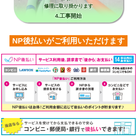
修理に取り掛かります
4.工事開始
NP後払いがご利用いただけます