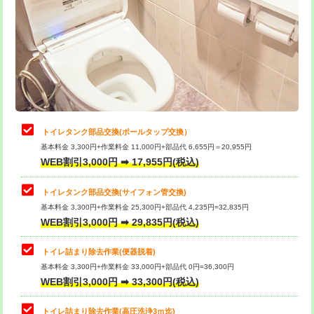
トイレタンク部品交換(ボールタップ交換）
基本料金 3,300円+作業料金 11,000円+部品代 6,655円＝20,955円
WEB割引3,000円 ➡ 17,955円(税込)
トイレタンク部品交換(サイフォン管交換)
基本料金 3,300円+作業料金 25,300円+部品代 4,235円=32,835円
WEB割引3,000円 ➡ 29,835円(税込)
トイレ詰まり除去作業(便器脱着)
基本料金 3,300円+作業料金 33,000円+部品代 0円=36,300円
WEB割引3,000円 ➡ 33,300円(税込)
トイレ詰まり除去作業(高圧洗浄3ｍ迄)