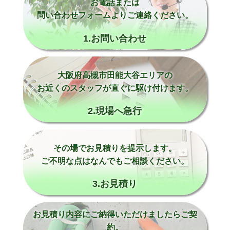
お電話または
問い合わせフォームよりご連絡ください。
1.お問い合わせ
大阪府高槻市田能大谷エリアの
お近くのスタッフが直ぐに駆け付けます。
2.現場へ急行
その場でお見積りを提示します。
ご不明な点はなんでもご相談ください。
3.お見積り
お見積り内容にご納得いただけましたらご契
約。