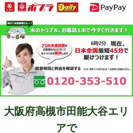
6時2分
大阪府高槻市田能大谷エリ
アで