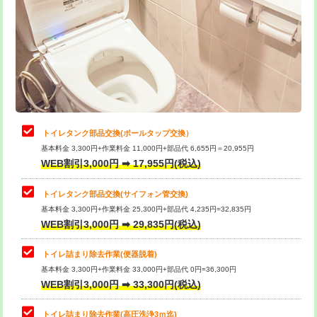
トイレタンク部品交換(ボールタップ交換）
基本料金 3,300円+作業料金 11,000円+部品代 6,655円＝20,955円
WEB割引3,000円 ➡ 17,955円(税込)
トイレタンク部品交換(サイフォン管交換)
基本料金 3,300円+作業料金 25,300円+部品代 4,235円=32,835円
WEB割引3,000円 ➡ 29,835円(税込)
トイレ詰まり除去作業(便器脱着)
基本料金 3,300円+作業料金 33,000円+部品代 0円=36,300円
WEB割引3,000円 ➡ 33,300円(税込)
トイレ詰まり除去作業(高圧洗浄3ｍ迄)