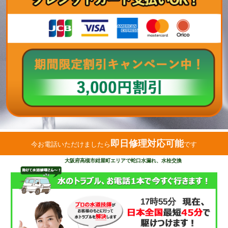
即日修理対応可能
今お電話いただけましたら
です
大阪府高槻市紺屋町エリアで蛇口水漏れ、水栓交換
17時55分