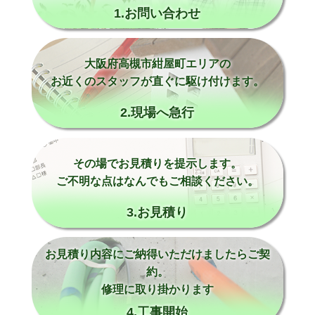
1.お問い合わせ
大阪府高槻市紺屋町エリアの
お近くのスタッフが直ぐに駆け付けます。
2.現場へ急行
その場でお見積りを提示します。
ご不明な点はなんでもご相談ください。
3.お見積り
お見積り内容にご納得いただけましたらご契
約。
修理に取り掛かります
4.工事開始