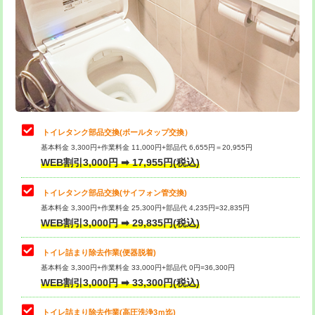
トイレタンク部品交換(ボールタップ交換）
基本料金 3,300円+作業料金 11,000円+部品代 6,655円＝20,955円
WEB割引3,000円 ➡ 17,955円(税込)
トイレタンク部品交換(サイフォン管交換)
基本料金 3,300円+作業料金 25,300円+部品代 4,235円=32,835円
WEB割引3,000円 ➡ 29,835円(税込)
トイレ詰まり除去作業(便器脱着)
基本料金 3,300円+作業料金 33,000円+部品代 0円=36,300円
WEB割引3,000円 ➡ 33,300円(税込)
トイレ詰まり除去作業(高圧洗浄3ｍ迄)