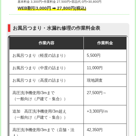
基本料金 3,300円+作業料金 27,500円+部品代 0円=30,800円
交換・取付（タンク）
22,000円+材料費
WEB割引3,000円 ➡ 27,800円(税込)
交換・取付（便器）
22,000円+材料費
お風呂つまり・水漏れ修理の作業料金表
交換・取付（普通便座）
11,000円+材料費
作業内容
作業料金
交換・取付（温水洗浄便座）
16,500円+材料費
お風呂つまり（軽度の詰まり）
5,500円
交換・取付(単水栓（壁付・デッキ
13,200円+材料費
式）)
お風呂つまり（中度の詰まり）
11,000円
交換・取付(混合水栓（壁付・デッキ
16,500円+材料費
お風呂つまり（高度の詰まり）
現地調査
式・ワンホール）)
高圧洗浄機使用/3mまで
27,500円～
交換・取付(排水栓・排水トラップ
22,000円+材料費
（一般向け（戸建て・集合））
（P/S/ポップアップ））
追加 高圧洗浄機使用/3m超え
+3,300円/ｍ
交換・取付（その他部品）
11,000円+材料費
（一般向け（戸建て・集合））
持込商品取付（単水栓）
13,200円
高圧洗浄機使用/3mまで（店舗・法
42,350円
人）