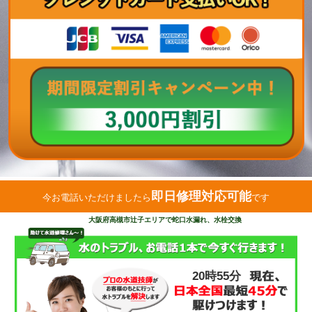
即日修理対応可能
今お電話いただけましたら
です
大阪府高槻市辻子エリアで蛇口水漏れ、水栓交換
20時55分