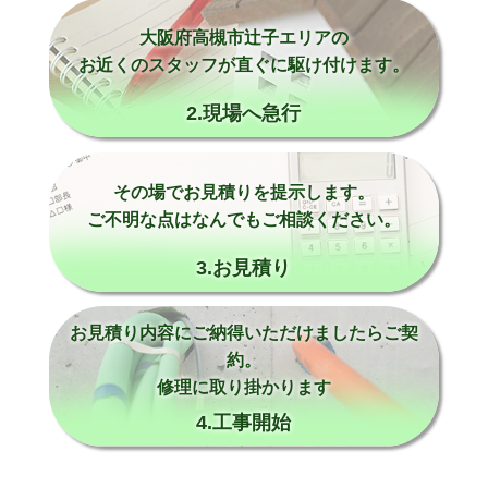
大阪府高槻市辻子エリアの
お近くのスタッフが直ぐに駆け付けます。
2.現場へ急行
その場でお見積りを提示します。
ご不明な点はなんでもご相談ください。
3.お見積り
お見積り内容にご納得いただけましたらご契
約。
修理に取り掛かります
4.工事開始