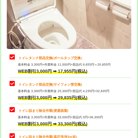
トイレタンク部品交換(ボールタップ交換）
基本料金 3,300円+作業料金 11,000円+部品代 6,655円＝20,955円
WEB割引3,000円 ➡ 17,955円(税込)
トイレタンク部品交換(サイフォン管交換)
基本料金 3,300円+作業料金 25,300円+部品代 4,235円=32,835円
WEB割引3,000円 ➡ 29,835円(税込)
トイレ詰まり除去作業(便器脱着)
基本料金 3,300円+作業料金 33,000円+部品代 0円=36,300円
WEB割引3,000円 ➡ 33,300円(税込)
トイレ詰まり除去作業(高圧洗浄3ｍ迄)