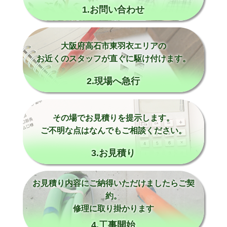
1.お問い合わせ
大阪府高石市東羽衣エリアの
お近くのスタッフが直ぐに駆け付けます。
2.現場へ急行
その場でお見積りを提示します。
ご不明な点はなんでもご相談ください。
3.お見積り
お見積り内容にご納得いただけましたらご契
約。
修理に取り掛かります
4.工事開始