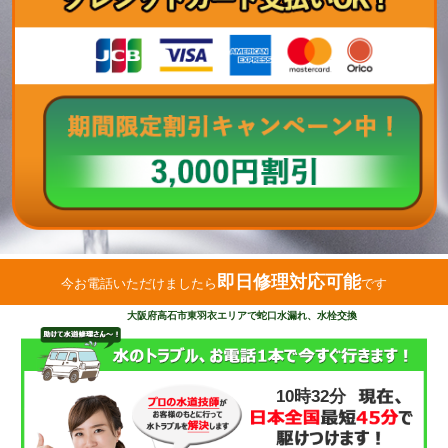
即日修理対応可能
今お電話いただけましたら
です
大阪府高石市東羽衣エリアで蛇口水漏れ、水栓交換
10時32分