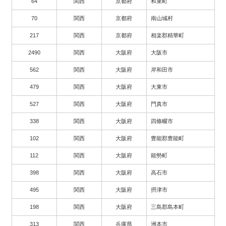
64
関西
京都府
和束町
70
関西
京都府
南山城村
217
関西
京都府
相楽郡精華町
2490
関西
大阪府
大阪市
562
関西
大阪府
岸和田市
479
関西
大阪府
大東市
527
関西
大阪府
門真市
338
関西
大阪府
四條畷市
102
関西
大阪府
豊能郡豊能町
112
関西
大阪府
能勢町
398
関西
大阪府
高石市
495
関西
大阪府
摂津市
198
関西
大阪府
三島郡島本町
313
関西
兵庫県
洲本市