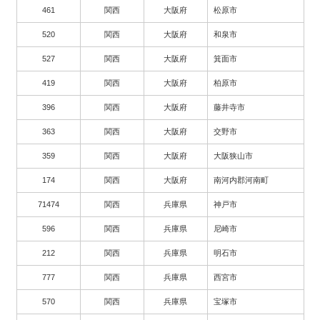
461
関西
大阪府
松原市
520
関西
大阪府
和泉市
527
関西
大阪府
箕面市
419
関西
大阪府
柏原市
396
関西
大阪府
藤井寺市
363
関西
大阪府
交野市
359
関西
大阪府
大阪狭山市
174
関西
大阪府
南河内郡河南町
71474
関西
兵庫県
神戸市
596
関西
兵庫県
尼崎市
212
関西
兵庫県
明石市
777
関西
兵庫県
西宮市
570
関西
兵庫県
宝塚市