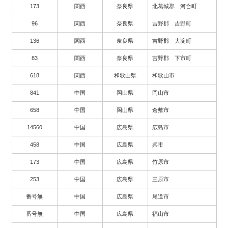
173
関西
奈良県
北葛城郡 河合町
96
関西
奈良県
吉野郡 吉野町
136
関西
奈良県
吉野郡 大淀町
83
関西
奈良県
吉野郡 下市町
618
関西
和歌山県
和歌山市
841
中国
岡山県
岡山市
658
中国
岡山県
倉敷市
14560
中国
広島県
広島市
458
中国
広島県
呉市
173
中国
広島県
竹原市
253
中国
広島県
三原市
番号無
中国
広島県
尾道市
番号無
中国
広島県
福山市