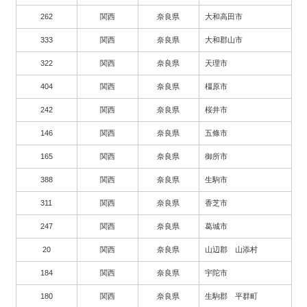
262
関西
奈良県
大和高田市
333
関西
奈良県
大和郡山市
322
関西
奈良県
天理市
404
関西
奈良県
橿原市
242
関西
奈良県
桜井市
146
関西
奈良県
五條市
165
関西
奈良県
御所市
388
関西
奈良県
生駒市
311
関西
奈良県
香芝市
247
関西
奈良県
葛城市
20
関西
奈良県
山辺郡 山添村
184
関西
奈良県
宇陀市
180
関西
奈良県
生駒郡 平群町