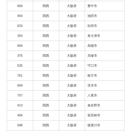
656
関西
大阪府
豊中市
454
関西
大阪府
池田市
633
関西
大阪府
吹田市
354
関西
大阪府
泉大津市
656
関西
大阪府
高槻市
375
関西
大阪府
貝塚市
526
関西
大阪府
守口市
761
関西
大阪府
枚方市
609
関西
大阪府
茨木市
757
関西
大阪府
八尾市
413
関西
大阪府
泉佐野市
456
関西
大阪府
富田林市
598
関西
大阪府
寝屋川市