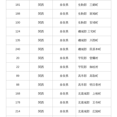
181
関西
奈良県
生駒郡 三郷町
188
関西
奈良県
生駒郡 斑鳩町
100
関西
奈良県
生駒郡 安堵町
124
関西
奈良県
磯城郡 三宅町
135
関西
奈良県
磯城郡 川西町
240
関西
奈良県
磯城郡 田原本町
20
関西
奈良県
宇陀郡 曽爾村
22
関西
奈良県
宇陀郡 御杖村
89
関西
奈良県
高市郡 高取町
88
関西
奈良県
高市郡 明日香村
168
関西
奈良県
北葛城郡 上牧町
178
関西
奈良県
北葛城郡 王寺町
214
関西
奈良県
北葛城郡 広陵町