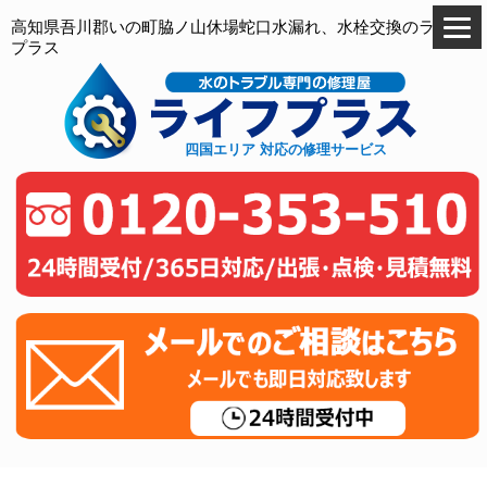
高知県吾川郡いの町脇ノ山休場蛇口水漏れ、水栓交換のライフ
プラス
四国エリア 対応の修理サービス