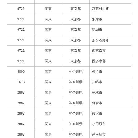
9721
関東
東京都
武蔵村山市
9721
関東
東京都
多摩市
9721
関東
東京都
稲城市
9721
関東
東京都
あきる野市
9721
関東
東京都
西東京市
9721
関東
東京都
西多摩郡
3008
関東
神奈川県
横浜市
1613
関東
神奈川県
川崎市
2887
関東
神奈川県
平塚市
2887
関東
神奈川県
鎌倉市
2887
関東
神奈川県
藤沢市
2887
関東
神奈川県
小田原市
2887
関東
神奈川県
茅ヶ崎市