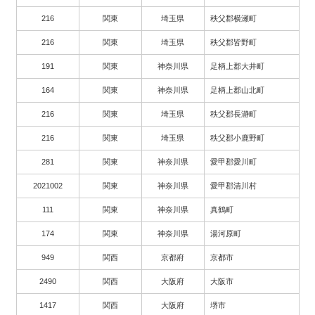
216
関東
埼玉県
秩父郡横瀬町
216
関東
埼玉県
秩父郡皆野町
191
関東
神奈川県
足柄上郡大井町
164
関東
神奈川県
足柄上郡山北町
216
関東
埼玉県
秩父郡長瀞町
216
関東
埼玉県
秩父郡小鹿野町
281
関東
神奈川県
愛甲郡愛川町
2021002
関東
神奈川県
愛甲郡清川村
111
関東
神奈川県
真鶴町
174
関東
神奈川県
湯河原町
949
関西
京都府
京都市
2490
関西
大阪府
大阪市
1417
関西
大阪府
堺市