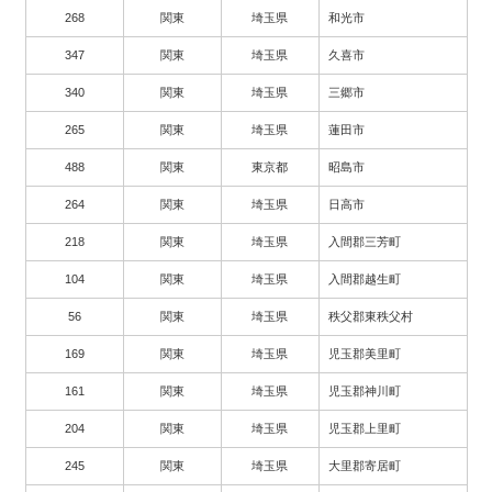
268
関東
埼玉県
和光市
347
関東
埼玉県
久喜市
340
関東
埼玉県
三郷市
265
関東
埼玉県
蓮田市
488
関東
東京都
昭島市
264
関東
埼玉県
日高市
218
関東
埼玉県
入間郡三芳町
104
関東
埼玉県
入間郡越生町
56
関東
埼玉県
秩父郡東秩父村
169
関東
埼玉県
児玉郡美里町
161
関東
埼玉県
児玉郡神川町
204
関東
埼玉県
児玉郡上里町
245
関東
埼玉県
大里郡寄居町