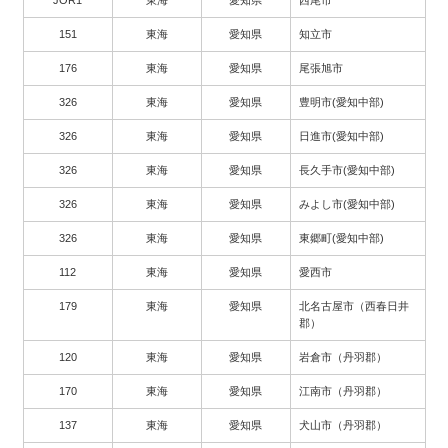
151
東海
愛知県
知立市
176
東海
愛知県
尾張旭市
326
東海
愛知県
豊明市(愛知中部)
326
東海
愛知県
日進市(愛知中部)
326
東海
愛知県
長久手市(愛知中部)
326
東海
愛知県
みよし市(愛知中部)
326
東海
愛知県
東郷町(愛知中部)
112
東海
愛知県
愛西市
179
東海
愛知県
北名古屋市（西春日井
郡）
120
東海
愛知県
岩倉市（丹羽郡）
170
東海
愛知県
江南市（丹羽郡）
137
東海
愛知県
犬山市（丹羽郡）