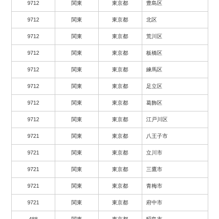
9712
関東
東京都
豊島区
9712
関東
東京都
北区
9712
関東
東京都
荒川区
9712
関東
東京都
板橋区
9712
関東
東京都
練馬区
9712
関東
東京都
足立区
9712
関東
東京都
葛飾区
9712
関東
東京都
江戸川区
9721
関東
東京都
八王子市
9721
関東
東京都
立川市
9721
関東
東京都
三鷹市
9721
関東
東京都
青梅市
9721
関東
東京都
府中市
488
関東
東京都
昭島市