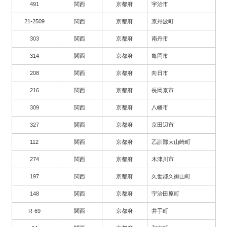
491
関西
京都府
宇治市
21-2509
関西
京都府
京丹波町
303
関西
京都府
南丹市
314
関西
京都府
亀岡市
208
関西
京都府
向日市
216
関西
京都府
長岡京市
309
関西
京都府
八幡市
327
関西
京都府
京田辺市
112
関西
京都府
乙訓郡大山崎町
274
関西
京都府
木津川市
197
関西
京都府
久世郡久御山町
148
関西
京都府
宇治田原町
R-69
関西
京都府
井手町