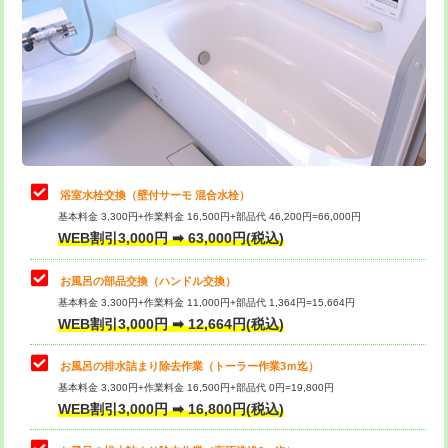
カメラ調査
33,000円
桝清掃
8,800円
止水・漏水調査・防水処理・清掃・修
11,000円
理・調整・分解・加工など（軽作業）
止水・漏水調査・防水処理・清掃・修
22,000円
理・調整・分解・加工など（中作業）
浴室水栓交換（壁付サーモ 混合水栓）
基本料金 3,300円+作業料金 16,500円+部品代 46,200円=66,000円
止水・漏水調査・防水処理・清掃・修
33,000円
WEB割引3,000円 ➡ 63,000円(税込)
理・調整・分解・加工など（重作業）
お風呂の部品交換（ハンドル交換）
トイレタンク脱着
16,500円
基本料金 3,300円+作業料金 11,000円+部品代 1,364円=15,664円
WEB割引3,000円 ➡ 12,664円(税込)
トイレ便器脱着
16,500円
タンクレストイレ脱着
33,000円
お風呂の排水詰まり除去作業（トーラー作業3ｍ迄）
基本料金 3,300円+作業料金 16,500円+部品代 0円=19,800円
小便器トイレ脱着
現地見積
WEB割引3,000円 ➡ 16,800円(税込)
その他部品の脱着
8,800円～