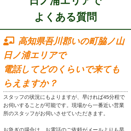
日ノ浦エリアで
よくある質問
高知県吾川郡いの町脇ノ山
日ノ浦エリアで
電話してどのくらいで来ても
らえますか？
スタッフの状況にもよりますが、早ければ45分程で
お伺いすることが可能です。現場から一番近い営業
所のスタッフがお伺いさせていただきます。
お急ぎの場合は、お電話のご依頼がメールよりも早