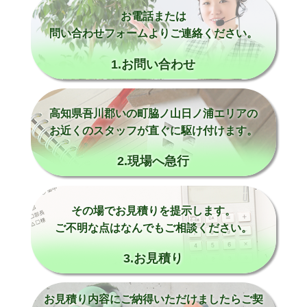
お電話または
問い合わせフォームよりご連絡ください。
1.お問い合わせ
高知県吾川郡いの町脇ノ山日ノ浦エリアの
お近くのスタッフが直ぐに駆け付けます。
2.現場へ急行
その場でお見積りを提示します。
ご不明な点はなんでもご相談ください。
3.お見積り
お見積り内容にご納得いただけましたらご契