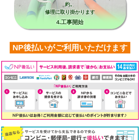
約。
修理に取り掛かります
4.工事開始
NP後払いがご利用いただけます