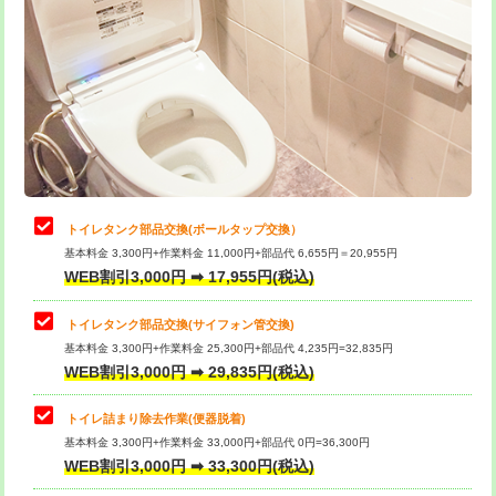
トイレタンク部品交換(ボールタップ交換）
基本料金 3,300円+作業料金 11,000円+部品代 6,655円＝20,955円
WEB割引3,000円 ➡ 17,955円(税込)
トイレタンク部品交換(サイフォン管交換)
基本料金 3,300円+作業料金 25,300円+部品代 4,235円=32,835円
WEB割引3,000円 ➡ 29,835円(税込)
トイレ詰まり除去作業(便器脱着)
基本料金 3,300円+作業料金 33,000円+部品代 0円=36,300円
WEB割引3,000円 ➡ 33,300円(税込)