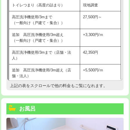
トイレつまり（高度の詰まり）
現地調査
高圧洗浄機使用/3mまで
27,500円～
（一般向け（戸建て・集合））
追加 高圧洗浄機使用/3m超え
+3,300円/ｍ
（一般向け（戸建て・集合））
高圧洗浄機使用/3mまで（店舗・法
42,350円
人）
追加 高圧洗浄機使用/3m超え（店
+5,500円/ｍ
舗・法人）
上記の表をスクロールで他の料金もご覧になれます。
高度高圧洗浄換
現地調査
トーラー作業
16,500円
お風呂
トーラー機使用/3mまで
33,000円
追加トーラー機使用/3m超え
+3,300円