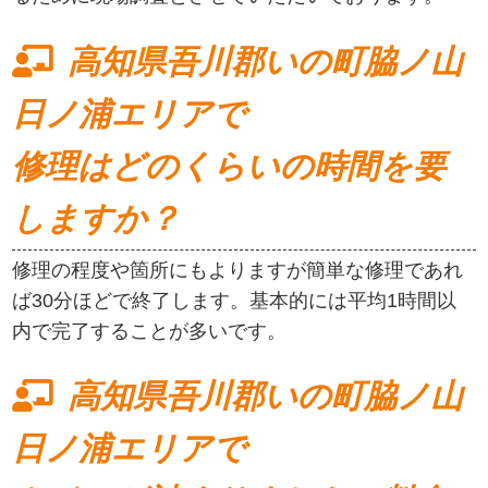
高知県吾川郡いの町脇ノ山
日ノ浦エリアで
修理はどのくらいの時間を要
しますか？
修理の程度や箇所にもよりますが簡単な修理であれ
ば30分ほどで終了します。基本的には平均1時間以
内で完了することが多いです。
高知県吾川郡いの町脇ノ山
日ノ浦エリアで