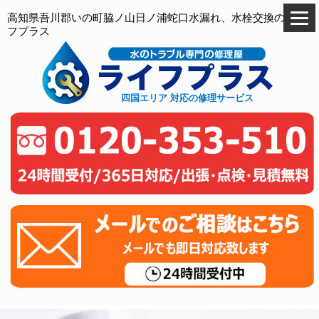
高知県吾川郡いの町脇ノ山日ノ浦蛇口水漏れ、水栓交換のライ
フプラス
四国エリア 対応の修理サービス