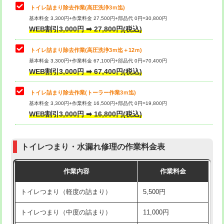
トイレ詰まり除去作業(高圧洗浄3ｍ迄)
基本料金 3,300円+作業料金 27,500円+部品代 0円=30,800円
WEB割引3,000円 ➡ 27,800円(税込)
トイレ詰まり除去作業(高圧洗浄3ｍ迄＋12ｍ)
基本料金 3,300円+作業料金 67,100円+部品代 0円=70,400円
WEB割引3,000円 ➡ 67,400円(税込)
トイレ詰まり除去作業(トーラー作業3ｍ迄)
基本料金 3,300円+作業料金 16,500円+部品代 0円=19,800円
WEB割引3,000円 ➡ 16,800円(税込)
トイレつまり・水漏れ修理の作業料金表
作業内容
作業料金
トイレつまり（軽度の詰まり）
5,500円
トイレつまり（中度の詰まり）
11,000円