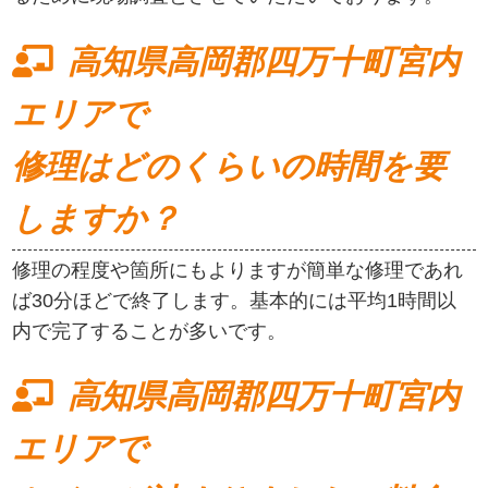
高知県高岡郡四万十町宮内
エリアで
修理はどのくらいの時間を要
しますか？
修理の程度や箇所にもよりますが簡単な修理であれ
ば30分ほどで終了します。基本的には平均1時間以
内で完了することが多いです。
高知県高岡郡四万十町宮内
エリアで