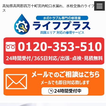
高知県高岡郡四万十町宮内蛇口水漏れ、水栓交換のライフプラ
ス
四国エリア 対応の修理サービス