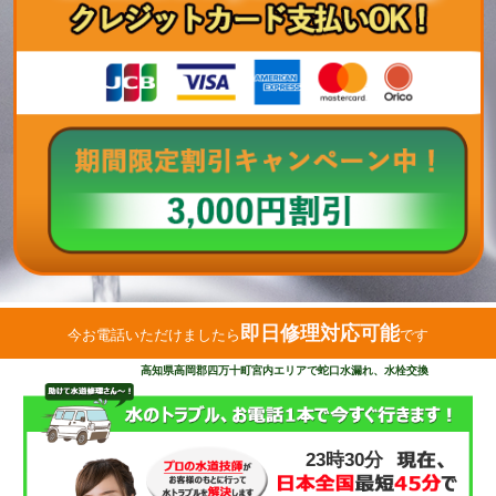
即日修理対応可能
今お電話いただけましたら
です
高知県高岡郡四万十町宮内エリアで蛇口水漏れ、水栓交換
23時30分