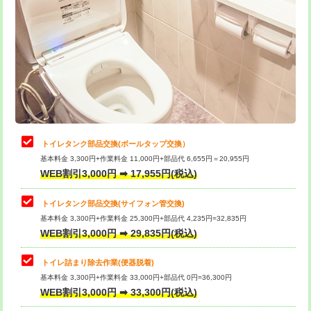
トイレタンク部品交換(ボールタップ交換）
基本料金 3,300円+作業料金 11,000円+部品代 6,655円＝20,955円
WEB割引3,000円 ➡ 17,955円(税込)
トイレタンク部品交換(サイフォン管交換)
基本料金 3,300円+作業料金 25,300円+部品代 4,235円=32,835円
WEB割引3,000円 ➡ 29,835円(税込)
トイレ詰まり除去作業(便器脱着)
基本料金 3,300円+作業料金 33,000円+部品代 0円=36,300円
WEB割引3,000円 ➡ 33,300円(税込)