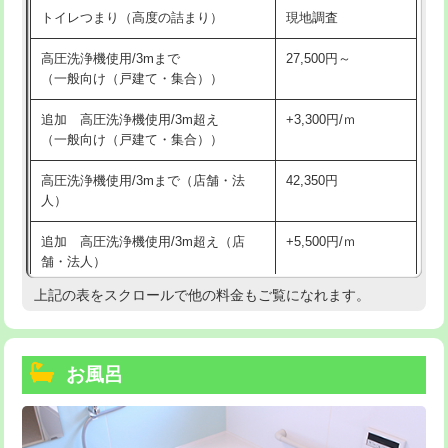
トイレつまり（高度の詰まり）
現地調査
高圧洗浄機使用/3mまで
27,500円～
（一般向け（戸建て・集合））
追加 高圧洗浄機使用/3m超え
+3,300円/ｍ
（一般向け（戸建て・集合））
高圧洗浄機使用/3mまで（店舗・法
42,350円
人）
追加 高圧洗浄機使用/3m超え（店
+5,500円/ｍ
舗・法人）
上記の表をスクロールで他の料金もご覧になれます。
高度高圧洗浄換
現地調査
トーラー作業
16,500円
お風呂
トーラー機使用/3mまで
33,000円
追加トーラー機使用/3m超え
+3,300円