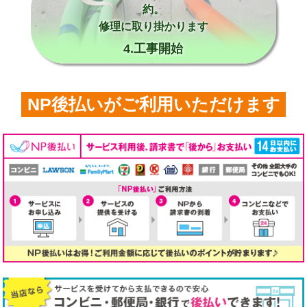
約。
修理に取り掛かります
4.工事開始
NP後払いがご利用いただけます