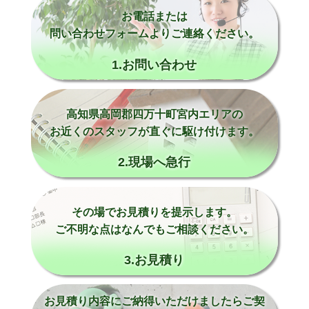
お電話または
問い合わせフォームよりご連絡ください。
1.お問い合わせ
高知県高岡郡四万十町宮内エリアの
お近くのスタッフが直ぐに駆け付けます。
2.現場へ急行
その場でお見積りを提示します。
ご不明な点はなんでもご相談ください。
3.お見積り
お見積り内容にご納得いただけましたらご契