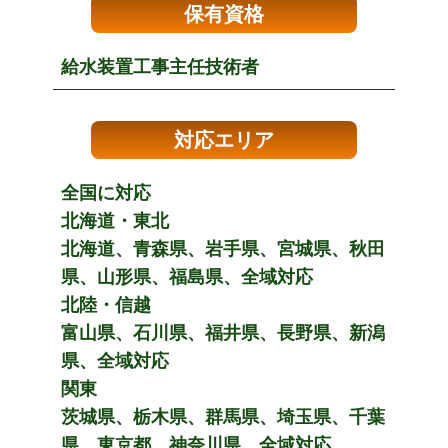
保有資格
給水装置工事主任技術者
対応エリア
全国に対応
北海道・東北
北海道、青森県、岩手県、宮城県、秋田
県、山形県、福島県、全域対応
北陸・信越
富山県、石川県、福井県、長野県、新潟
県、全域対応
関東
茨城県、栃木県、群馬県、埼玉県、千葉
県、東京都、神奈川県、全域対応