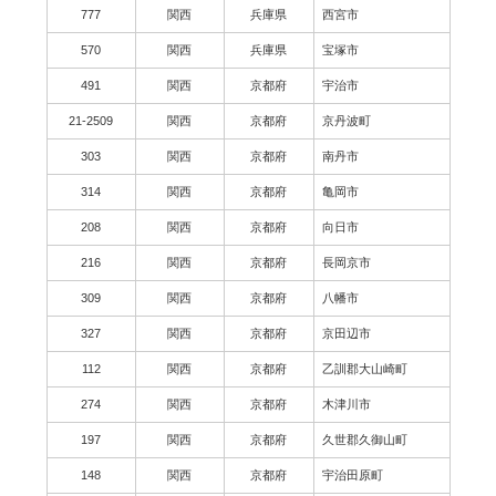
777
関西
兵庫県
西宮市
570
関西
兵庫県
宝塚市
491
関西
京都府
宇治市
21-2509
関西
京都府
京丹波町
303
関西
京都府
南丹市
314
関西
京都府
亀岡市
208
関西
京都府
向日市
216
関西
京都府
長岡京市
309
関西
京都府
八幡市
327
関西
京都府
京田辺市
112
関西
京都府
乙訓郡大山崎町
274
関西
京都府
木津川市
197
関西
京都府
久世郡久御山町
148
関西
京都府
宇治田原町