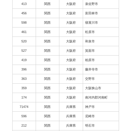
413
関西
大阪府
泉佐野市
456
関西
大阪府
富田林市
598
関西
大阪府
寝屋川市
461
関西
大阪府
松原市
520
関西
大阪府
和泉市
527
関西
大阪府
箕面市
419
関西
大阪府
柏原市
396
関西
大阪府
藤井寺市
363
関西
大阪府
交野市
359
関西
大阪府
大阪狭山市
174
関西
大阪府
南河内郡河南町
71474
関西
兵庫県
神戸市
596
関西
兵庫県
尼崎市
212
関西
兵庫県
明石市