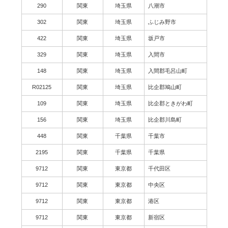
290
関東
埼玉県
八潮市
302
関東
埼玉県
ふじみ野市
422
関東
埼玉県
坂戸市
329
関東
埼玉県
入間市
148
関東
埼玉県
入間郡毛呂山町
R02125
関東
埼玉県
比企郡鳩山町
109
関東
埼玉県
比企郡ときがわ町
156
関東
埼玉県
比企郡川島町
448
関東
千葉県
千葉市
2195
関東
千葉県
千葉県
9712
関東
東京都
千代田区
9712
関東
東京都
中央区
9712
関東
東京都
港区
9712
関東
東京都
新宿区