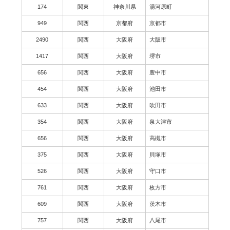
174
関東
神奈川県
湯河原町
949
関西
京都府
京都市
2490
関西
大阪府
大阪市
1417
関西
大阪府
堺市
656
関西
大阪府
豊中市
454
関西
大阪府
池田市
633
関西
大阪府
吹田市
354
関西
大阪府
泉大津市
656
関西
大阪府
高槻市
375
関西
大阪府
貝塚市
526
関西
大阪府
守口市
761
関西
大阪府
枚方市
609
関西
大阪府
茨木市
757
関西
大阪府
八尾市