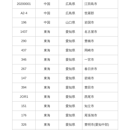
20200001
中国
広島県
江田島市
A2-4
中国
広島県
世羅郡
196
中国
山口県
岩国市
1437
東海
愛知県
名古屋市
290
東海
愛知県
豊橋市
437
東海
愛知県
岡崎市
346
東海
愛知県
一宮市
267
東海
愛知県
春日井市
147
東海
愛知県
碧南市
394
東海
愛知県
豊田市
JOR1
東海
愛知県
西尾市
151
東海
愛知県
知立市
176
東海
愛知県
尾張旭市
326
東海
愛知県
豊明市(愛知中部)