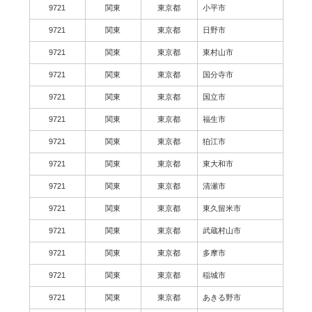
9721
関東
東京都
小平市
9721
関東
東京都
日野市
9721
関東
東京都
東村山市
9721
関東
東京都
国分寺市
9721
関東
東京都
国立市
9721
関東
東京都
福生市
9721
関東
東京都
狛江市
9721
関東
東京都
東大和市
9721
関東
東京都
清瀬市
9721
関東
東京都
東久留米市
9721
関東
東京都
武蔵村山市
9721
関東
東京都
多摩市
9721
関東
東京都
稲城市
9721
関東
東京都
あきる野市