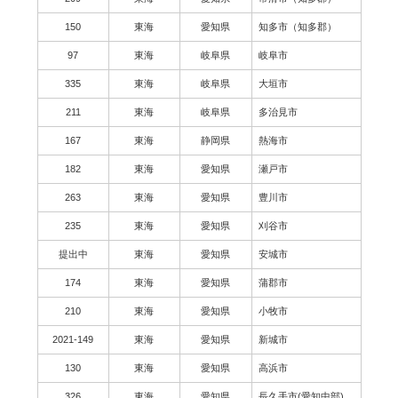
150
東海
愛知県
知多市（知多郡）
97
東海
岐阜県
岐阜市
335
東海
岐阜県
大垣市
211
東海
岐阜県
多治見市
167
東海
静岡県
熱海市
182
東海
愛知県
瀬戸市
263
東海
愛知県
豊川市
235
東海
愛知県
刈谷市
提出中
東海
愛知県
安城市
174
東海
愛知県
蒲郡市
210
東海
愛知県
小牧市
2021-149
東海
愛知県
新城市
130
東海
愛知県
高浜市
326
東海
愛知県
長久手市(愛知中部)