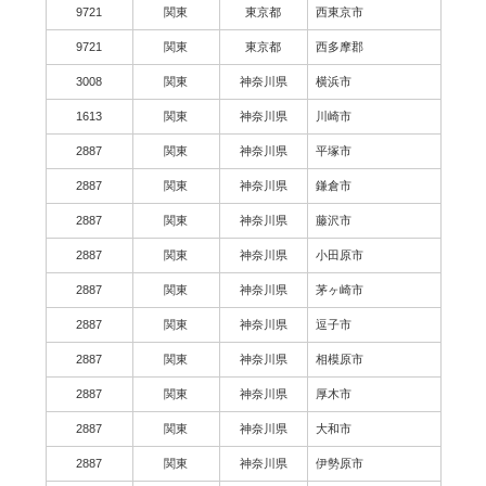
9721
関東
東京都
西東京市
9721
関東
東京都
西多摩郡
3008
関東
神奈川県
横浜市
1613
関東
神奈川県
川崎市
2887
関東
神奈川県
平塚市
2887
関東
神奈川県
鎌倉市
2887
関東
神奈川県
藤沢市
2887
関東
神奈川県
小田原市
2887
関東
神奈川県
茅ヶ崎市
2887
関東
神奈川県
逗子市
2887
関東
神奈川県
相模原市
2887
関東
神奈川県
厚木市
2887
関東
神奈川県
大和市
2887
関東
神奈川県
伊勢原市