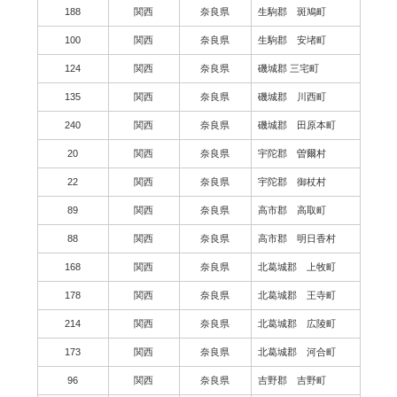
188
関西
奈良県
生駒郡 斑鳩町
100
関西
奈良県
生駒郡 安堵町
124
関西
奈良県
磯城郡 三宅町
135
関西
奈良県
磯城郡 川西町
240
関西
奈良県
磯城郡 田原本町
20
関西
奈良県
宇陀郡 曽爾村
22
関西
奈良県
宇陀郡 御杖村
89
関西
奈良県
高市郡 高取町
88
関西
奈良県
高市郡 明日香村
168
関西
奈良県
北葛城郡 上牧町
178
関西
奈良県
北葛城郡 王寺町
214
関西
奈良県
北葛城郡 広陵町
173
関西
奈良県
北葛城郡 河合町
96
関西
奈良県
吉野郡 吉野町