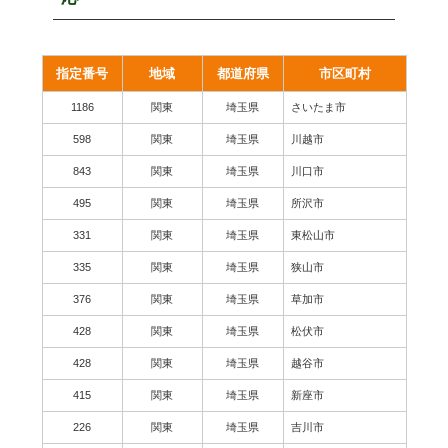
指定番号
地域
都道府県
市区町村
1186
関東
埼玉県
さいたま市
598
関東
埼玉県
川越市
843
関東
埼玉県
川口市
495
関東
埼玉県
所沢市
331
関東
埼玉県
東松山市
335
関東
埼玉県
狭山市
376
関東
埼玉県
草加市
428
関東
埼玉県
松伏市
428
関東
埼玉県
越谷市
415
関東
埼玉県
新座市
226
関東
埼玉県
吉川市