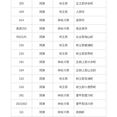
255
関東
埼玉県
足立郡伊奈町
329
関東
埼玉県
入間市
614
関東
神奈川県
座間市
南第252
関東
神奈川県
南足柄市
R02125
関東
埼玉県
比企郡鳩山町
216
関東
埼玉県
秩父郡横瀬町
216
関東
埼玉県
秩父郡皆野町
191
関東
神奈川県
足柄上郡大井町
164
関東
神奈川県
足柄上郡山北町
216
関東
埼玉県
秩父郡長瀞町
216
関東
埼玉県
秩父郡小鹿野町
281
関東
神奈川県
愛甲郡愛川町
2021002
関東
神奈川県
愛甲郡清川村
111
関東
神奈川県
真鶴町