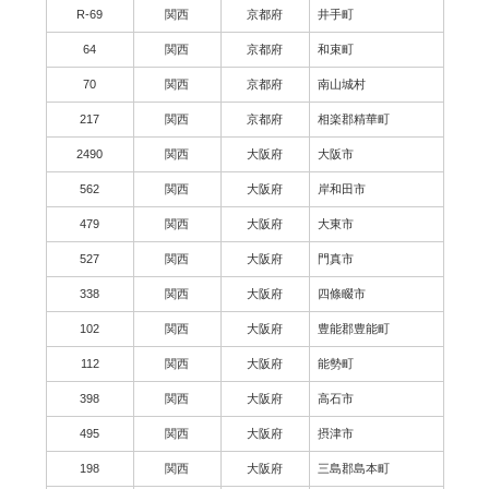
R-69
関西
京都府
井手町
64
関西
京都府
和束町
70
関西
京都府
南山城村
217
関西
京都府
相楽郡精華町
2490
関西
大阪府
大阪市
562
関西
大阪府
岸和田市
479
関西
大阪府
大東市
527
関西
大阪府
門真市
338
関西
大阪府
四條畷市
102
関西
大阪府
豊能郡豊能町
112
関西
大阪府
能勢町
398
関西
大阪府
高石市
495
関西
大阪府
摂津市
198
関西
大阪府
三島郡島本町