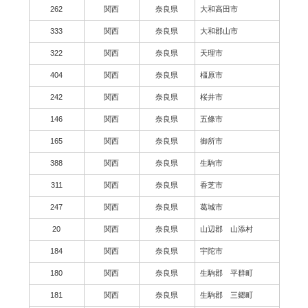
262
関西
奈良県
大和高田市
333
関西
奈良県
大和郡山市
322
関西
奈良県
天理市
404
関西
奈良県
橿原市
242
関西
奈良県
桜井市
146
関西
奈良県
五條市
165
関西
奈良県
御所市
388
関西
奈良県
生駒市
311
関西
奈良県
香芝市
247
関西
奈良県
葛城市
20
関西
奈良県
山辺郡 山添村
184
関西
奈良県
宇陀市
180
関西
奈良県
生駒郡 平群町
181
関西
奈良県
生駒郡 三郷町