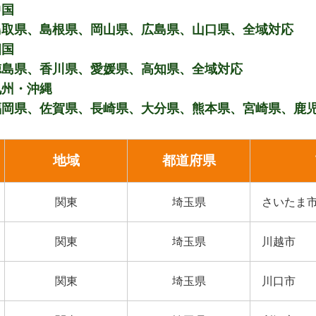
中国
鳥取県、島根県、岡山県、広島県、山口県、全域対応
四国
徳島県、香川県、愛媛県、高知県、全域対応
九州・沖縄
福岡県、佐賀県、長崎県、大分県、熊本県、宮崎県、鹿
地域
都道府県
関東
埼玉県
さいたま
関東
埼玉県
川越市
関東
埼玉県
川口市