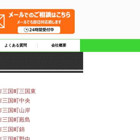
よくある質問
会社概要
市三国町三国東
市三国町中央
市三国町山岸
市三国町殿島
市三国町錦
市三国町野中