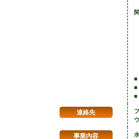
関
■
■
■
連絡先
事業内容