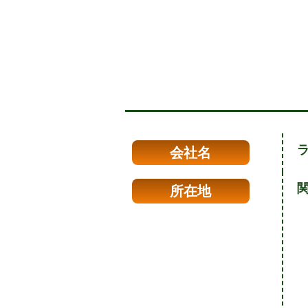
会社名
関
所在地