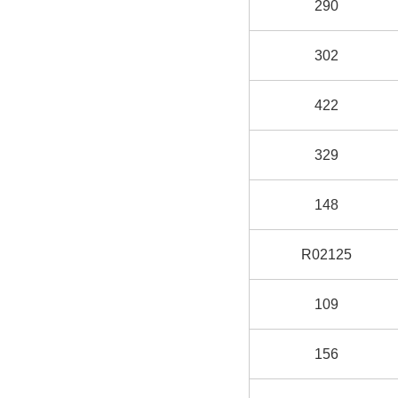
290
302
422
329
148
R02125
109
156