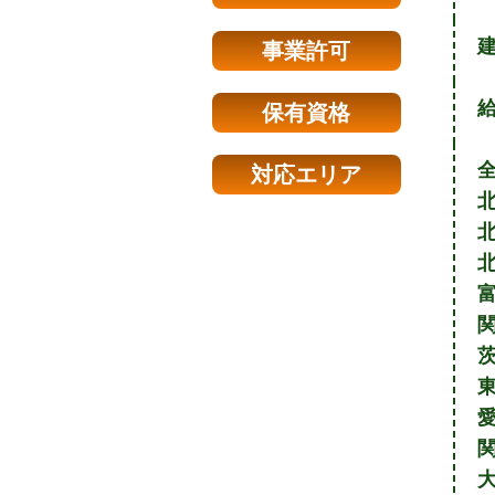
建
事業許可
保有資格
対応エリア