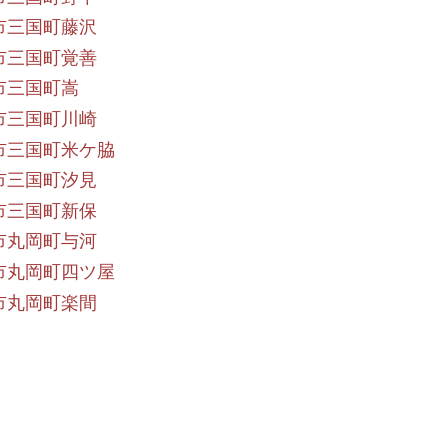
市三国町藤沢
市三国町覚善
市三国町嵩
市三国町川崎
市三国町米ケ脇
市三国町汐見
市三国町新保
市丸岡町与河
市丸岡町四ツ屋
市丸岡町楽間