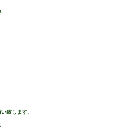
3
願い致します。
事