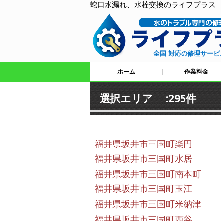
蛇口水漏れ、水栓交換のライフプラス
全国 対応の修理サービ
ホーム
作業料金
選択エリア :295件
福井県坂井市三国町楽円
福井県坂井市三国町水居
福井県坂井市三国町南本町
福井県坂井市三国町玉江
福井県坂井市三国町米納津
福井県坂井市三国町西谷