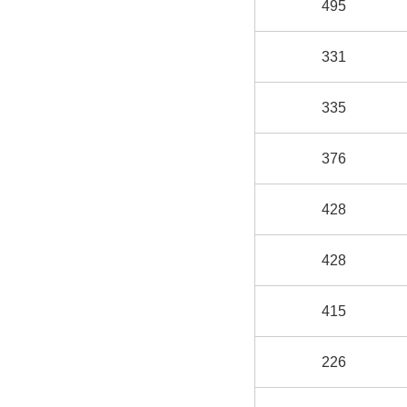
495
331
335
376
428
428
415
226