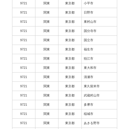
9721
関東
東京都
小平市
9721
関東
東京都
日野市
9721
関東
東京都
東村山市
9721
関東
東京都
国分寺市
9721
関東
東京都
国立市
9721
関東
東京都
福生市
9721
関東
東京都
狛江市
9721
関東
東京都
東大和市
9721
関東
東京都
清瀬市
9721
関東
東京都
東久留米市
9721
関東
東京都
武蔵村山市
9721
関東
東京都
多摩市
9721
関東
東京都
稲城市
9721
関東
東京都
あきる野市