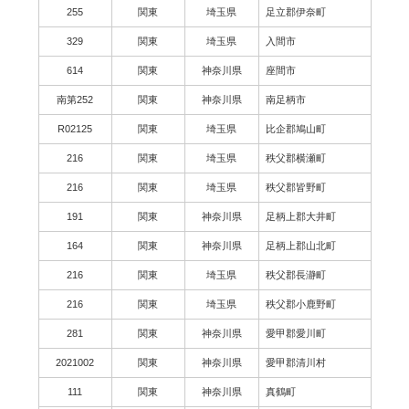
255
関東
埼玉県
足立郡伊奈町
329
関東
埼玉県
入間市
614
関東
神奈川県
座間市
南第252
関東
神奈川県
南足柄市
R02125
関東
埼玉県
比企郡鳩山町
216
関東
埼玉県
秩父郡横瀬町
216
関東
埼玉県
秩父郡皆野町
191
関東
神奈川県
足柄上郡大井町
164
関東
神奈川県
足柄上郡山北町
216
関東
埼玉県
秩父郡長瀞町
216
関東
埼玉県
秩父郡小鹿野町
281
関東
神奈川県
愛甲郡愛川町
2021002
関東
神奈川県
愛甲郡清川村
111
関東
神奈川県
真鶴町