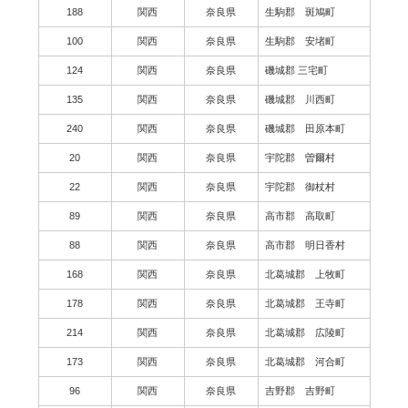
188
関西
奈良県
生駒郡 斑鳩町
100
関西
奈良県
生駒郡 安堵町
124
関西
奈良県
磯城郡 三宅町
135
関西
奈良県
磯城郡 川西町
240
関西
奈良県
磯城郡 田原本町
20
関西
奈良県
宇陀郡 曽爾村
22
関西
奈良県
宇陀郡 御杖村
89
関西
奈良県
高市郡 高取町
88
関西
奈良県
高市郡 明日香村
168
関西
奈良県
北葛城郡 上牧町
178
関西
奈良県
北葛城郡 王寺町
214
関西
奈良県
北葛城郡 広陵町
173
関西
奈良県
北葛城郡 河合町
96
関西
奈良県
吉野郡 吉野町