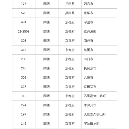
777
関西
兵庫県
西宮市
570
関西
兵庫県
宝塚市
491
関西
京都府
宇治市
21-2509
関西
京都府
京丹波町
303
関西
京都府
南丹市
314
関西
京都府
亀岡市
208
関西
京都府
向日市
216
関西
京都府
長岡京市
309
関西
京都府
八幡市
327
関西
京都府
京田辺市
112
関西
京都府
乙訓郡大山崎町
274
関西
京都府
木津川市
197
関西
京都府
久世郡久御山町
148
関西
京都府
宇治田原町