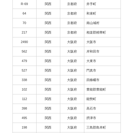
R-69
関西
京都府
井手町
64
関西
京都府
和束町
70
関西
京都府
南山城村
217
関西
京都府
相楽郡精華町
2490
関西
大阪府
大阪市
562
関西
大阪府
岸和田市
479
関西
大阪府
大東市
527
関西
大阪府
門真市
338
関西
大阪府
四條畷市
102
関西
大阪府
豊能郡豊能町
112
関西
大阪府
能勢町
398
関西
大阪府
高石市
495
関西
大阪府
摂津市
198
関西
大阪府
三島郡島本町