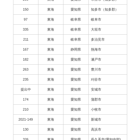
150
東海
愛知県
知多市（知多郡）
97
東海
岐阜県
岐阜市
335
東海
岐阜県
大垣市
211
東海
岐阜県
多治見市
167
東海
静岡県
熱海市
182
東海
愛知県
瀬戸市
263
東海
愛知県
豊川市
235
東海
愛知県
刈谷市
提出中
東海
愛知県
安城市
174
東海
愛知県
蒲郡市
210
東海
愛知県
小牧市
2021-149
東海
愛知県
新城市
130
東海
愛知県
高浜市
326
東海
愛知県
長久手市(愛知中部)