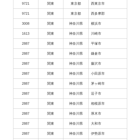
9721
関東
東京都
西東京市
9721
関東
東京都
西多摩郡
3008
関東
神奈川県
横浜市
1613
関東
神奈川県
川崎市
2887
関東
神奈川県
平塚市
2887
関東
神奈川県
鎌倉市
2887
関東
神奈川県
藤沢市
2887
関東
神奈川県
小田原市
2887
関東
神奈川県
茅ヶ崎市
2887
関東
神奈川県
逗子市
2887
関東
神奈川県
相模原市
2887
関東
神奈川県
厚木市
2887
関東
神奈川県
大和市
2887
関東
神奈川県
伊勢原市