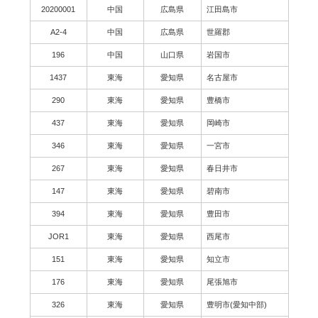
20200001
中国
広島県
江田島市
A2-4
中国
広島県
世羅郡
196
中国
山口県
岩国市
1437
東海
愛知県
名古屋市
290
東海
愛知県
豊橋市
437
東海
愛知県
岡崎市
346
東海
愛知県
一宮市
267
東海
愛知県
春日井市
147
東海
愛知県
碧南市
394
東海
愛知県
豊田市
JOR1
東海
愛知県
西尾市
151
東海
愛知県
知立市
176
東海
愛知県
尾張旭市
326
東海
愛知県
豊明市(愛知中部)