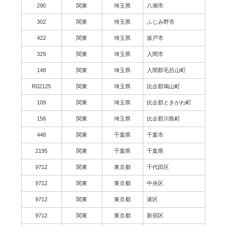
290
関東
埼玉県
八潮市
302
関東
埼玉県
ふじみ野市
422
関東
埼玉県
坂戸市
329
関東
埼玉県
入間市
148
関東
埼玉県
入間郡毛呂山町
R02125
関東
埼玉県
比企郡鳩山町
109
関東
埼玉県
比企郡ときがわ町
156
関東
埼玉県
比企郡川島町
448
関東
千葉県
千葉市
2195
関東
千葉県
千葉県
9712
関東
東京都
千代田区
9712
関東
東京都
中央区
9712
関東
東京都
港区
9712
関東
東京都
新宿区