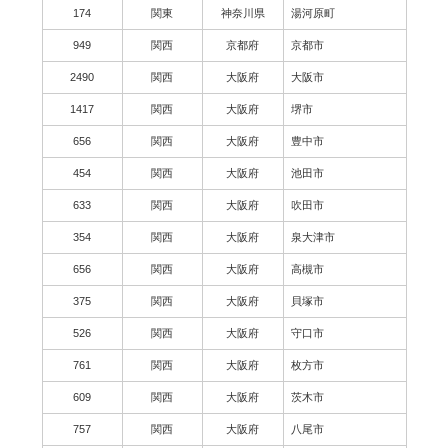
174
関東
神奈川県
湯河原町
949
関西
京都府
京都市
2490
関西
大阪府
大阪市
1417
関西
大阪府
堺市
656
関西
大阪府
豊中市
454
関西
大阪府
池田市
633
関西
大阪府
吹田市
354
関西
大阪府
泉大津市
656
関西
大阪府
高槻市
375
関西
大阪府
貝塚市
526
関西
大阪府
守口市
761
関西
大阪府
枚方市
609
関西
大阪府
茨木市
757
関西
大阪府
八尾市