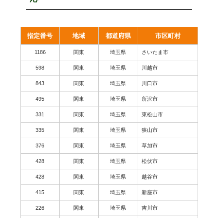
指定番号
地域
都道府県
市区町村
1186
関東
埼玉県
さいたま市
598
関東
埼玉県
川越市
843
関東
埼玉県
川口市
495
関東
埼玉県
所沢市
331
関東
埼玉県
東松山市
335
関東
埼玉県
狭山市
376
関東
埼玉県
草加市
428
関東
埼玉県
松伏市
428
関東
埼玉県
越谷市
415
関東
埼玉県
新座市
226
関東
埼玉県
吉川市