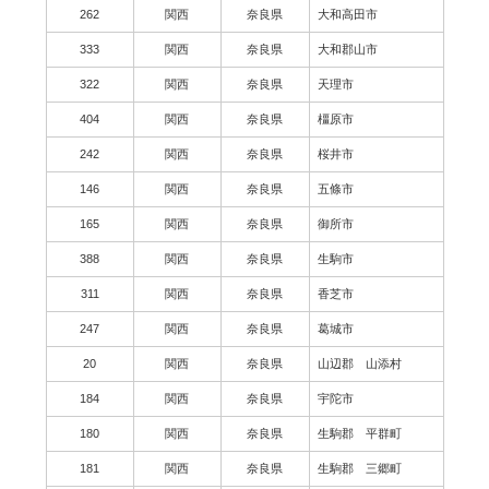
262
関西
奈良県
大和高田市
333
関西
奈良県
大和郡山市
322
関西
奈良県
天理市
404
関西
奈良県
橿原市
242
関西
奈良県
桜井市
146
関西
奈良県
五條市
165
関西
奈良県
御所市
388
関西
奈良県
生駒市
311
関西
奈良県
香芝市
247
関西
奈良県
葛城市
20
関西
奈良県
山辺郡 山添村
184
関西
奈良県
宇陀市
180
関西
奈良県
生駒郡 平群町
181
関西
奈良県
生駒郡 三郷町