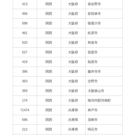
413
関西
大阪府
泉佐野市
456
関西
大阪府
富田林市
598
関西
大阪府
寝屋川市
461
関西
大阪府
松原市
520
関西
大阪府
和泉市
527
関西
大阪府
箕面市
419
関西
大阪府
柏原市
396
関西
大阪府
藤井寺市
363
関西
大阪府
交野市
359
関西
大阪府
大阪狭山市
174
関西
大阪府
南河内郡河南町
71474
関西
兵庫県
神戸市
596
関西
兵庫県
尼崎市
212
関西
兵庫県
明石市