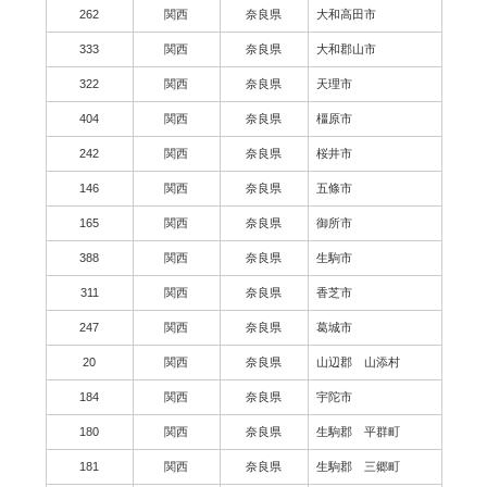
262
関西
奈良県
大和高田市
333
関西
奈良県
大和郡山市
322
関西
奈良県
天理市
404
関西
奈良県
橿原市
242
関西
奈良県
桜井市
146
関西
奈良県
五條市
165
関西
奈良県
御所市
388
関西
奈良県
生駒市
311
関西
奈良県
香芝市
247
関西
奈良県
葛城市
20
関西
奈良県
山辺郡 山添村
184
関西
奈良県
宇陀市
180
関西
奈良県
生駒郡 平群町
181
関西
奈良県
生駒郡 三郷町