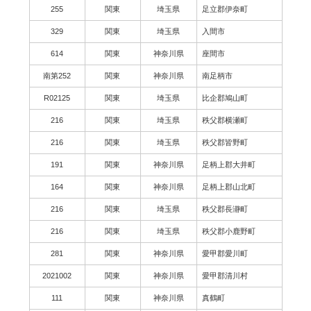
255
関東
埼玉県
足立郡伊奈町
329
関東
埼玉県
入間市
614
関東
神奈川県
座間市
南第252
関東
神奈川県
南足柄市
R02125
関東
埼玉県
比企郡鳩山町
216
関東
埼玉県
秩父郡横瀬町
216
関東
埼玉県
秩父郡皆野町
191
関東
神奈川県
足柄上郡大井町
164
関東
神奈川県
足柄上郡山北町
216
関東
埼玉県
秩父郡長瀞町
216
関東
埼玉県
秩父郡小鹿野町
281
関東
神奈川県
愛甲郡愛川町
2021002
関東
神奈川県
愛甲郡清川村
111
関東
神奈川県
真鶴町