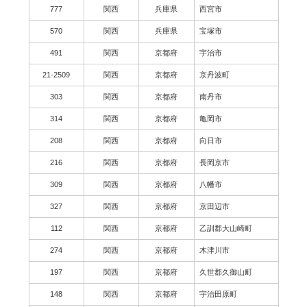
777
関西
兵庫県
西宮市
570
関西
兵庫県
宝塚市
491
関西
京都府
宇治市
21-2509
関西
京都府
京丹波町
303
関西
京都府
南丹市
314
関西
京都府
亀岡市
208
関西
京都府
向日市
216
関西
京都府
長岡京市
309
関西
京都府
八幡市
327
関西
京都府
京田辺市
112
関西
京都府
乙訓郡大山崎町
274
関西
京都府
木津川市
197
関西
京都府
久世郡久御山町
148
関西
京都府
宇治田原町