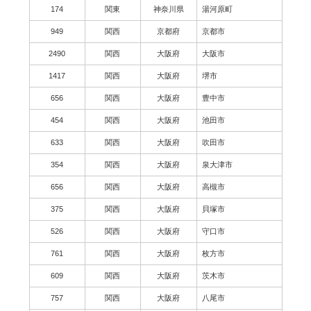
174
関東
神奈川県
湯河原町
949
関西
京都府
京都市
2490
関西
大阪府
大阪市
1417
関西
大阪府
堺市
656
関西
大阪府
豊中市
454
関西
大阪府
池田市
633
関西
大阪府
吹田市
354
関西
大阪府
泉大津市
656
関西
大阪府
高槻市
375
関西
大阪府
貝塚市
526
関西
大阪府
守口市
761
関西
大阪府
枚方市
609
関西
大阪府
茨木市
757
関西
大阪府
八尾市