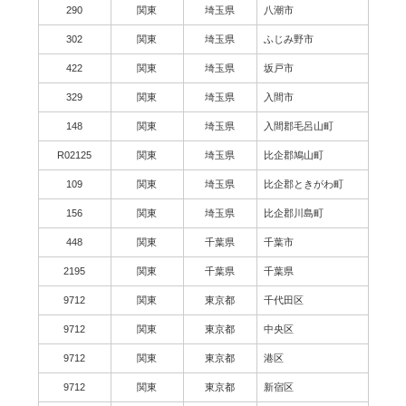
290
関東
埼玉県
八潮市
302
関東
埼玉県
ふじみ野市
422
関東
埼玉県
坂戸市
329
関東
埼玉県
入間市
148
関東
埼玉県
入間郡毛呂山町
R02125
関東
埼玉県
比企郡鳩山町
109
関東
埼玉県
比企郡ときがわ町
156
関東
埼玉県
比企郡川島町
448
関東
千葉県
千葉市
2195
関東
千葉県
千葉県
9712
関東
東京都
千代田区
9712
関東
東京都
中央区
9712
関東
東京都
港区
9712
関東
東京都
新宿区