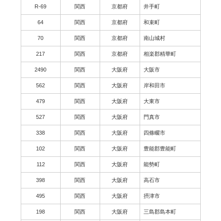
R-69
関西
京都府
井手町
64
関西
京都府
和束町
70
関西
京都府
南山城村
217
関西
京都府
相楽郡精華町
2490
関西
大阪府
大阪市
562
関西
大阪府
岸和田市
479
関西
大阪府
大東市
527
関西
大阪府
門真市
338
関西
大阪府
四條畷市
102
関西
大阪府
豊能郡豊能町
112
関西
大阪府
能勢町
398
関西
大阪府
高石市
495
関西
大阪府
摂津市
198
関西
大阪府
三島郡島本町