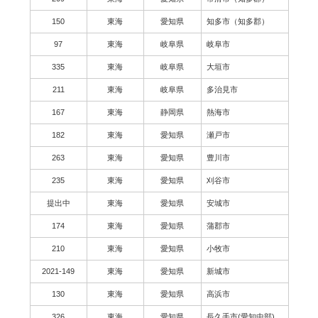
150
東海
愛知県
知多市（知多郡）
97
東海
岐阜県
岐阜市
335
東海
岐阜県
大垣市
211
東海
岐阜県
多治見市
167
東海
静岡県
熱海市
182
東海
愛知県
瀬戸市
263
東海
愛知県
豊川市
235
東海
愛知県
刈谷市
提出中
東海
愛知県
安城市
174
東海
愛知県
蒲郡市
210
東海
愛知県
小牧市
2021-149
東海
愛知県
新城市
130
東海
愛知県
高浜市
326
東海
愛知県
長久手市(愛知中部)