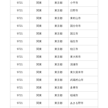
9721
関東
東京都
小平市
9721
関東
東京都
日野市
9721
関東
東京都
東村山市
9721
関東
東京都
国分寺市
9721
関東
東京都
国立市
9721
関東
東京都
福生市
9721
関東
東京都
狛江市
9721
関東
東京都
東大和市
9721
関東
東京都
清瀬市
9721
関東
東京都
東久留米市
9721
関東
東京都
武蔵村山市
9721
関東
東京都
多摩市
9721
関東
東京都
稲城市
9721
関東
東京都
あきる野市