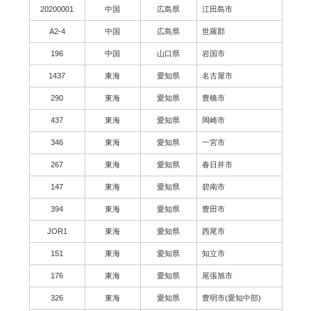
20200001
中国
広島県
江田島市
A2-4
中国
広島県
世羅郡
196
中国
山口県
岩国市
1437
東海
愛知県
名古屋市
290
東海
愛知県
豊橋市
437
東海
愛知県
岡崎市
346
東海
愛知県
一宮市
267
東海
愛知県
春日井市
147
東海
愛知県
碧南市
394
東海
愛知県
豊田市
JOR1
東海
愛知県
西尾市
151
東海
愛知県
知立市
176
東海
愛知県
尾張旭市
326
東海
愛知県
豊明市(愛知中部)