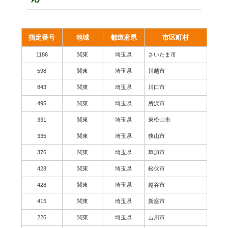
指定番号
地域
都道府県
市区町村
1186
関東
埼玉県
さいたま市
598
関東
埼玉県
川越市
843
関東
埼玉県
川口市
495
関東
埼玉県
所沢市
331
関東
埼玉県
東松山市
335
関東
埼玉県
狭山市
376
関東
埼玉県
草加市
428
関東
埼玉県
松伏市
428
関東
埼玉県
越谷市
415
関東
埼玉県
新座市
226
関東
埼玉県
吉川市