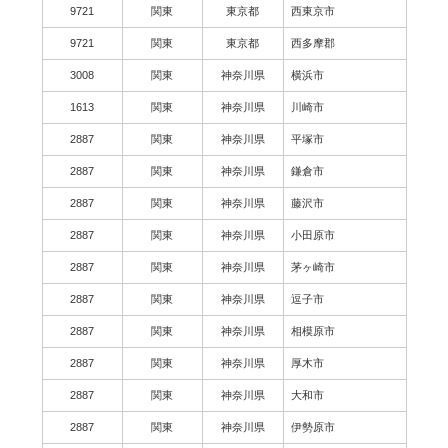
9721
関東
東京都
西東京市
9721
関東
東京都
西多摩郡
3008
関東
神奈川県
横浜市
1613
関東
神奈川県
川崎市
2887
関東
神奈川県
平塚市
2887
関東
神奈川県
鎌倉市
2887
関東
神奈川県
藤沢市
2887
関東
神奈川県
小田原市
2887
関東
神奈川県
茅ヶ崎市
2887
関東
神奈川県
逗子市
2887
関東
神奈川県
相模原市
2887
関東
神奈川県
厚木市
2887
関東
神奈川県
大和市
2887
関東
神奈川県
伊勢原市