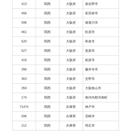
413
関西
大阪府
泉佐野市
456
関西
大阪府
富田林市
598
関西
大阪府
寝屋川市
461
関西
大阪府
松原市
520
関西
大阪府
和泉市
527
関西
大阪府
箕面市
419
関西
大阪府
柏原市
396
関西
大阪府
藤井寺市
363
関西
大阪府
交野市
359
関西
大阪府
大阪狭山市
174
関西
大阪府
南河内郡河南町
71474
関西
兵庫県
神戸市
596
関西
兵庫県
尼崎市
212
関西
兵庫県
明石市