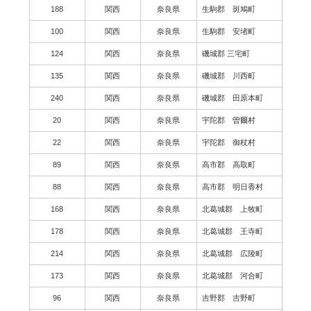
188
関西
奈良県
生駒郡 斑鳩町
100
関西
奈良県
生駒郡 安堵町
124
関西
奈良県
磯城郡 三宅町
135
関西
奈良県
磯城郡 川西町
240
関西
奈良県
磯城郡 田原本町
20
関西
奈良県
宇陀郡 曽爾村
22
関西
奈良県
宇陀郡 御杖村
89
関西
奈良県
高市郡 高取町
88
関西
奈良県
高市郡 明日香村
168
関西
奈良県
北葛城郡 上牧町
178
関西
奈良県
北葛城郡 王寺町
214
関西
奈良県
北葛城郡 広陵町
173
関西
奈良県
北葛城郡 河合町
96
関西
奈良県
吉野郡 吉野町