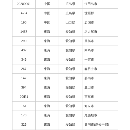
20200001
中国
広島県
江田島市
A2-4
中国
広島県
世羅郡
196
中国
山口県
岩国市
1437
東海
愛知県
名古屋市
290
東海
愛知県
豊橋市
437
東海
愛知県
岡崎市
346
東海
愛知県
一宮市
267
東海
愛知県
春日井市
147
東海
愛知県
碧南市
394
東海
愛知県
豊田市
JOR1
東海
愛知県
西尾市
151
東海
愛知県
知立市
176
東海
愛知県
尾張旭市
326
東海
愛知県
豊明市(愛知中部)