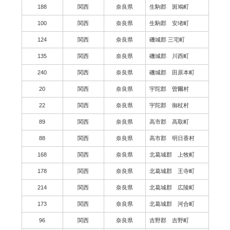
188
関西
奈良県
生駒郡 斑鳩町
100
関西
奈良県
生駒郡 安堵町
124
関西
奈良県
磯城郡 三宅町
135
関西
奈良県
磯城郡 川西町
240
関西
奈良県
磯城郡 田原本町
20
関西
奈良県
宇陀郡 曽爾村
22
関西
奈良県
宇陀郡 御杖村
89
関西
奈良県
高市郡 高取町
88
関西
奈良県
高市郡 明日香村
168
関西
奈良県
北葛城郡 上牧町
178
関西
奈良県
北葛城郡 王寺町
214
関西
奈良県
北葛城郡 広陵町
173
関西
奈良県
北葛城郡 河合町
96
関西
奈良県
吉野郡 吉野町