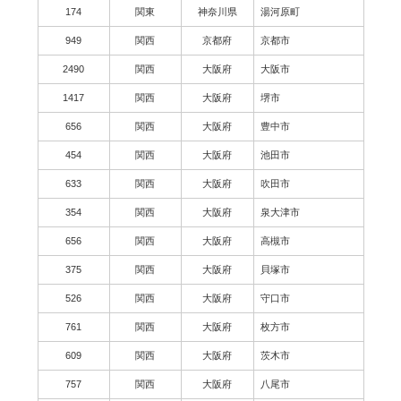
174
関東
神奈川県
湯河原町
949
関西
京都府
京都市
2490
関西
大阪府
大阪市
1417
関西
大阪府
堺市
656
関西
大阪府
豊中市
454
関西
大阪府
池田市
633
関西
大阪府
吹田市
354
関西
大阪府
泉大津市
656
関西
大阪府
高槻市
375
関西
大阪府
貝塚市
526
関西
大阪府
守口市
761
関西
大阪府
枚方市
609
関西
大阪府
茨木市
757
関西
大阪府
八尾市