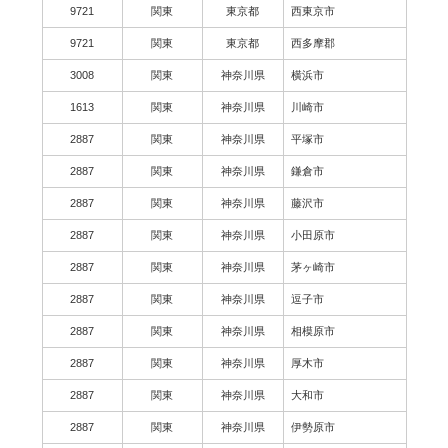
9721
関東
東京都
西東京市
9721
関東
東京都
西多摩郡
3008
関東
神奈川県
横浜市
1613
関東
神奈川県
川崎市
2887
関東
神奈川県
平塚市
2887
関東
神奈川県
鎌倉市
2887
関東
神奈川県
藤沢市
2887
関東
神奈川県
小田原市
2887
関東
神奈川県
茅ヶ崎市
2887
関東
神奈川県
逗子市
2887
関東
神奈川県
相模原市
2887
関東
神奈川県
厚木市
2887
関東
神奈川県
大和市
2887
関東
神奈川県
伊勢原市