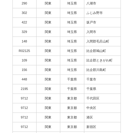
290
関東
埼玉県
八潮市
302
関東
埼玉県
ふじみ野市
422
関東
埼玉県
坂戸市
329
関東
埼玉県
入間市
148
関東
埼玉県
入間郡毛呂山町
R02125
関東
埼玉県
比企郡鳩山町
109
関東
埼玉県
比企郡ときがわ町
156
関東
埼玉県
比企郡川島町
448
関東
千葉県
千葉市
2195
関東
千葉県
千葉県
9712
関東
東京都
千代田区
9712
関東
東京都
中央区
9712
関東
東京都
港区
9712
関東
東京都
新宿区