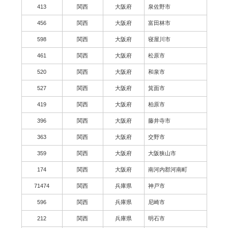
413
関西
大阪府
泉佐野市
456
関西
大阪府
富田林市
598
関西
大阪府
寝屋川市
461
関西
大阪府
松原市
520
関西
大阪府
和泉市
527
関西
大阪府
箕面市
419
関西
大阪府
柏原市
396
関西
大阪府
藤井寺市
363
関西
大阪府
交野市
359
関西
大阪府
大阪狭山市
174
関西
大阪府
南河内郡河南町
71474
関西
兵庫県
神戸市
596
関西
兵庫県
尼崎市
212
関西
兵庫県
明石市