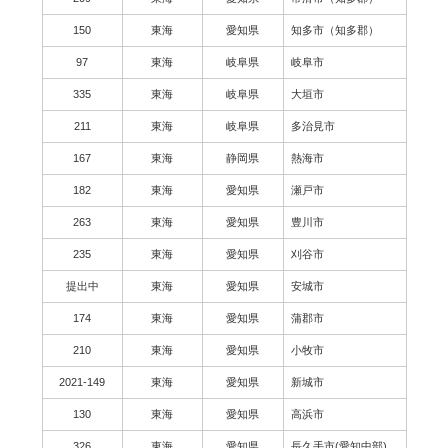
150
東海
愛知県
知多市（知多郡）
97
東海
岐阜県
岐阜市
335
東海
岐阜県
大垣市
211
東海
岐阜県
多治見市
167
東海
静岡県
熱海市
182
東海
愛知県
瀬戸市
263
東海
愛知県
豊川市
235
東海
愛知県
刈谷市
提出中
東海
愛知県
安城市
174
東海
愛知県
蒲郡市
210
東海
愛知県
小牧市
2021-149
東海
愛知県
新城市
130
東海
愛知県
高浜市
326
東海
愛知県
長久手市(愛知中部)