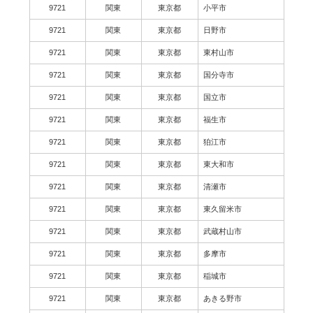
9721
関東
東京都
小平市
9721
関東
東京都
日野市
9721
関東
東京都
東村山市
9721
関東
東京都
国分寺市
9721
関東
東京都
国立市
9721
関東
東京都
福生市
9721
関東
東京都
狛江市
9721
関東
東京都
東大和市
9721
関東
東京都
清瀬市
9721
関東
東京都
東久留米市
9721
関東
東京都
武蔵村山市
9721
関東
東京都
多摩市
9721
関東
東京都
稲城市
9721
関東
東京都
あきる野市