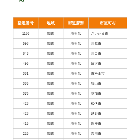
指定番号
地域
都道府県
市区町村
1186
関東
埼玉県
さいたま市
598
関東
埼玉県
川越市
843
関東
埼玉県
川口市
495
関東
埼玉県
所沢市
331
関東
埼玉県
東松山市
335
関東
埼玉県
狭山市
376
関東
埼玉県
草加市
428
関東
埼玉県
松伏市
428
関東
埼玉県
越谷市
415
関東
埼玉県
新座市
226
関東
埼玉県
吉川市