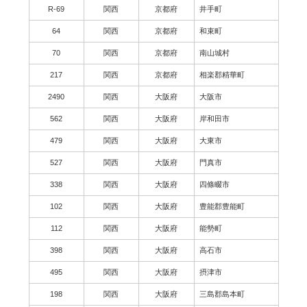
R-69
関西
京都府
井手町
64
関西
京都府
和束町
70
関西
京都府
南山城村
217
関西
京都府
相楽郡精華町
2490
関西
大阪府
大阪市
562
関西
大阪府
岸和田市
479
関西
大阪府
大東市
527
関西
大阪府
門真市
338
関西
大阪府
四條畷市
102
関西
大阪府
豊能郡豊能町
112
関西
大阪府
能勢町
398
関西
大阪府
高石市
495
関西
大阪府
摂津市
198
関西
大阪府
三島郡島本町