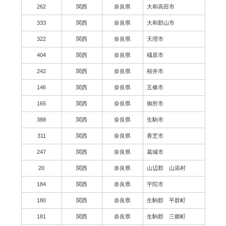
262
関西
奈良県
大和高田市
333
関西
奈良県
大和郡山市
322
関西
奈良県
天理市
404
関西
奈良県
橿原市
242
関西
奈良県
桜井市
146
関西
奈良県
五條市
165
関西
奈良県
御所市
388
関西
奈良県
生駒市
311
関西
奈良県
香芝市
247
関西
奈良県
葛城市
20
関西
奈良県
山辺郡 山添村
184
関西
奈良県
宇陀市
180
関西
奈良県
生駒郡 平群町
181
関西
奈良県
生駒郡 三郷町