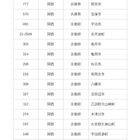
777
関西
兵庫県
西宮市
570
関西
兵庫県
宝塚市
491
関西
京都府
宇治市
21-2509
関西
京都府
京丹波町
303
関西
京都府
南丹市
314
関西
京都府
亀岡市
208
関西
京都府
向日市
216
関西
京都府
長岡京市
309
関西
京都府
八幡市
327
関西
京都府
京田辺市
112
関西
京都府
乙訓郡大山崎町
274
関西
京都府
木津川市
197
関西
京都府
久世郡久御山町
148
関西
京都府
宇治田原町