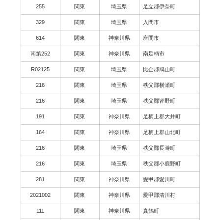
255
関東
埼玉県
足立郡伊奈町
329
関東
埼玉県
入間市
614
関東
神奈川県
座間市
南第252
関東
神奈川県
南足柄市
R02125
関東
埼玉県
比企郡鳩山町
216
関東
埼玉県
秩父郡横瀬町
216
関東
埼玉県
秩父郡皆野町
191
関東
神奈川県
足柄上郡大井町
164
関東
神奈川県
足柄上郡山北町
216
関東
埼玉県
秩父郡長瀞町
216
関東
埼玉県
秩父郡小鹿野町
281
関東
神奈川県
愛甲郡愛川町
2021002
関東
神奈川県
愛甲郡清川村
111
関東
神奈川県
真鶴町