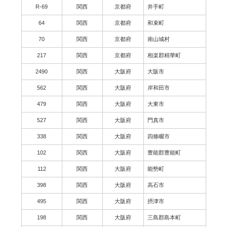
R-69
関西
京都府
井手町
64
関西
京都府
和束町
70
関西
京都府
南山城村
217
関西
京都府
相楽郡精華町
2490
関西
大阪府
大阪市
562
関西
大阪府
岸和田市
479
関西
大阪府
大東市
527
関西
大阪府
門真市
338
関西
大阪府
四條畷市
102
関西
大阪府
豊能郡豊能町
112
関西
大阪府
能勢町
398
関西
大阪府
高石市
495
関西
大阪府
摂津市
198
関西
大阪府
三島郡島本町