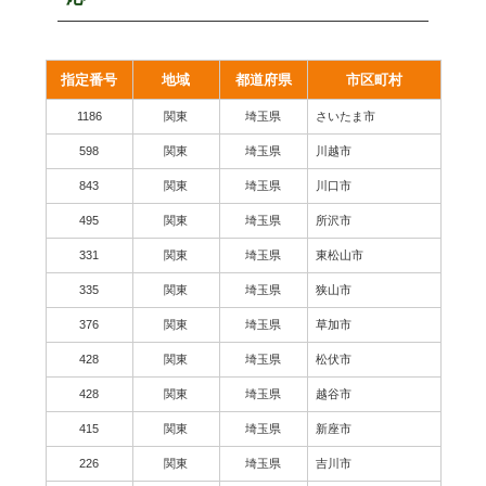
指定番号
地域
都道府県
市区町村
1186
関東
埼玉県
さいたま市
598
関東
埼玉県
川越市
843
関東
埼玉県
川口市
495
関東
埼玉県
所沢市
331
関東
埼玉県
東松山市
335
関東
埼玉県
狭山市
376
関東
埼玉県
草加市
428
関東
埼玉県
松伏市
428
関東
埼玉県
越谷市
415
関東
埼玉県
新座市
226
関東
埼玉県
吉川市