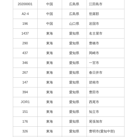
20200001
中国
広島県
江田島市
A2-4
中国
広島県
世羅郡
196
中国
山口県
岩国市
1437
東海
愛知県
名古屋市
290
東海
愛知県
豊橋市
437
東海
愛知県
岡崎市
346
東海
愛知県
一宮市
267
東海
愛知県
春日井市
147
東海
愛知県
碧南市
394
東海
愛知県
豊田市
JOR1
東海
愛知県
西尾市
151
東海
愛知県
知立市
176
東海
愛知県
尾張旭市
326
東海
愛知県
豊明市(愛知中部)