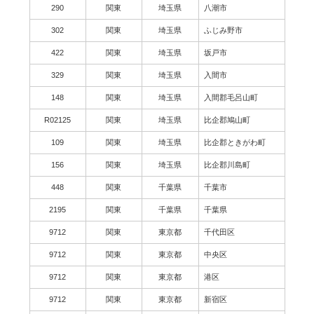
290
関東
埼玉県
八潮市
302
関東
埼玉県
ふじみ野市
422
関東
埼玉県
坂戸市
329
関東
埼玉県
入間市
148
関東
埼玉県
入間郡毛呂山町
R02125
関東
埼玉県
比企郡鳩山町
109
関東
埼玉県
比企郡ときがわ町
156
関東
埼玉県
比企郡川島町
448
関東
千葉県
千葉市
2195
関東
千葉県
千葉県
9712
関東
東京都
千代田区
9712
関東
東京都
中央区
9712
関東
東京都
港区
9712
関東
東京都
新宿区