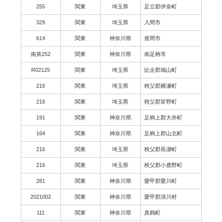
255
関東
埼玉県
足立郡伊奈町
329
関東
埼玉県
入間市
614
関東
神奈川県
座間市
南第252
関東
神奈川県
南足柄市
R02125
関東
埼玉県
比企郡鳩山町
216
関東
埼玉県
秩父郡横瀬町
216
関東
埼玉県
秩父郡皆野町
191
関東
神奈川県
足柄上郡大井町
164
関東
神奈川県
足柄上郡山北町
216
関東
埼玉県
秩父郡長瀞町
216
関東
埼玉県
秩父郡小鹿野町
281
関東
神奈川県
愛甲郡愛川町
2021002
関東
神奈川県
愛甲郡清川村
111
関東
神奈川県
真鶴町