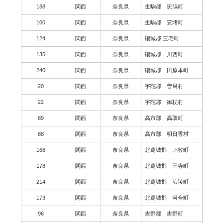
188
関西
奈良県
生駒郡 斑鳩町
100
関西
奈良県
生駒郡 安堵町
124
関西
奈良県
磯城郡 三宅町
135
関西
奈良県
磯城郡 川西町
240
関西
奈良県
磯城郡 田原本町
20
関西
奈良県
宇陀郡 曽爾村
22
関西
奈良県
宇陀郡 御杖村
89
関西
奈良県
高市郡 高取町
88
関西
奈良県
高市郡 明日香村
168
関西
奈良県
北葛城郡 上牧町
178
関西
奈良県
北葛城郡 王寺町
214
関西
奈良県
北葛城郡 広陵町
173
関西
奈良県
北葛城郡 河合町
96
関西
奈良県
吉野郡 吉野町