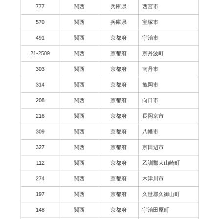
777
関西
兵庫県
西宮市
570
関西
兵庫県
宝塚市
491
関西
京都府
宇治市
21-2509
関西
京都府
京丹波町
303
関西
京都府
南丹市
314
関西
京都府
亀岡市
208
関西
京都府
向日市
216
関西
京都府
長岡京市
309
関西
京都府
八幡市
327
関西
京都府
京田辺市
112
関西
京都府
乙訓郡大山崎町
274
関西
京都府
木津川市
197
関西
京都府
久世郡久御山町
148
関西
京都府
宇治田原町