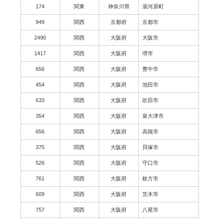
174
関東
神奈川県
湯河原町
949
関西
京都府
京都市
2490
関西
大阪府
大阪市
1417
関西
大阪府
堺市
656
関西
大阪府
豊中市
454
関西
大阪府
池田市
633
関西
大阪府
吹田市
354
関西
大阪府
泉大津市
656
関西
大阪府
高槻市
375
関西
大阪府
貝塚市
526
関西
大阪府
守口市
761
関西
大阪府
枚方市
609
関西
大阪府
茨木市
757
関西
大阪府
八尾市