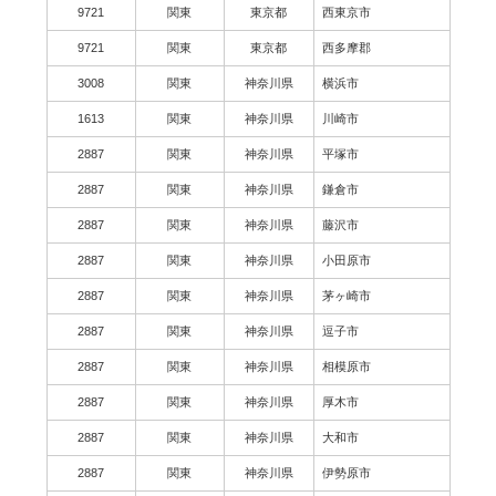
9721
関東
東京都
西東京市
9721
関東
東京都
西多摩郡
3008
関東
神奈川県
横浜市
1613
関東
神奈川県
川崎市
2887
関東
神奈川県
平塚市
2887
関東
神奈川県
鎌倉市
2887
関東
神奈川県
藤沢市
2887
関東
神奈川県
小田原市
2887
関東
神奈川県
茅ヶ崎市
2887
関東
神奈川県
逗子市
2887
関東
神奈川県
相模原市
2887
関東
神奈川県
厚木市
2887
関東
神奈川県
大和市
2887
関東
神奈川県
伊勢原市