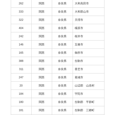
262
関西
奈良県
大和高田市
333
関西
奈良県
大和郡山市
322
関西
奈良県
天理市
404
関西
奈良県
橿原市
242
関西
奈良県
桜井市
146
関西
奈良県
五條市
165
関西
奈良県
御所市
388
関西
奈良県
生駒市
311
関西
奈良県
香芝市
247
関西
奈良県
葛城市
20
関西
奈良県
山辺郡 山添村
184
関西
奈良県
宇陀市
180
関西
奈良県
生駒郡 平群町
181
関西
奈良県
生駒郡 三郷町