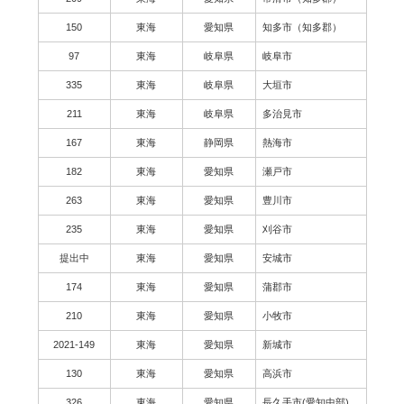
150
東海
愛知県
知多市（知多郡）
97
東海
岐阜県
岐阜市
335
東海
岐阜県
大垣市
211
東海
岐阜県
多治見市
167
東海
静岡県
熱海市
182
東海
愛知県
瀬戸市
263
東海
愛知県
豊川市
235
東海
愛知県
刈谷市
提出中
東海
愛知県
安城市
174
東海
愛知県
蒲郡市
210
東海
愛知県
小牧市
2021-149
東海
愛知県
新城市
130
東海
愛知県
高浜市
326
東海
愛知県
長久手市(愛知中部)