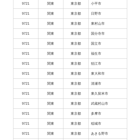
9721
関東
東京都
小平市
9721
関東
東京都
日野市
9721
関東
東京都
東村山市
9721
関東
東京都
国分寺市
9721
関東
東京都
国立市
9721
関東
東京都
福生市
9721
関東
東京都
狛江市
9721
関東
東京都
東大和市
9721
関東
東京都
清瀬市
9721
関東
東京都
東久留米市
9721
関東
東京都
武蔵村山市
9721
関東
東京都
多摩市
9721
関東
東京都
稲城市
9721
関東
東京都
あきる野市