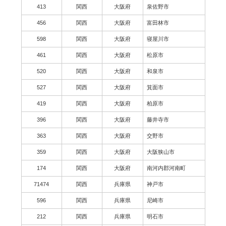
413
関西
大阪府
泉佐野市
456
関西
大阪府
富田林市
598
関西
大阪府
寝屋川市
461
関西
大阪府
松原市
520
関西
大阪府
和泉市
527
関西
大阪府
箕面市
419
関西
大阪府
柏原市
396
関西
大阪府
藤井寺市
363
関西
大阪府
交野市
359
関西
大阪府
大阪狭山市
174
関西
大阪府
南河内郡河南町
71474
関西
兵庫県
神戸市
596
関西
兵庫県
尼崎市
212
関西
兵庫県
明石市