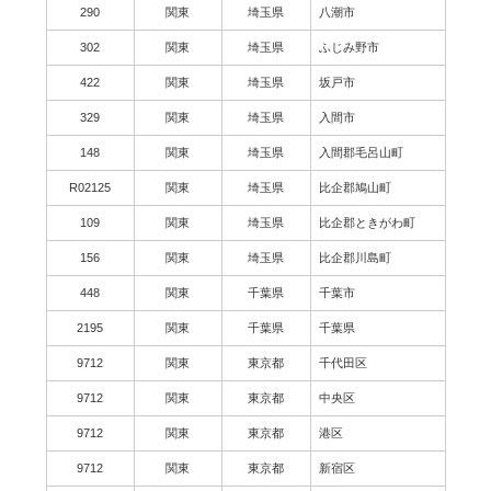
290
関東
埼玉県
八潮市
302
関東
埼玉県
ふじみ野市
422
関東
埼玉県
坂戸市
329
関東
埼玉県
入間市
148
関東
埼玉県
入間郡毛呂山町
R02125
関東
埼玉県
比企郡鳩山町
109
関東
埼玉県
比企郡ときがわ町
156
関東
埼玉県
比企郡川島町
448
関東
千葉県
千葉市
2195
関東
千葉県
千葉県
9712
関東
東京都
千代田区
9712
関東
東京都
中央区
9712
関東
東京都
港区
9712
関東
東京都
新宿区