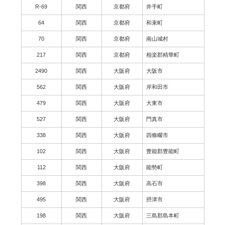
R-69
関西
京都府
井手町
64
関西
京都府
和束町
70
関西
京都府
南山城村
217
関西
京都府
相楽郡精華町
2490
関西
大阪府
大阪市
562
関西
大阪府
岸和田市
479
関西
大阪府
大東市
527
関西
大阪府
門真市
338
関西
大阪府
四條畷市
102
関西
大阪府
豊能郡豊能町
112
関西
大阪府
能勢町
398
関西
大阪府
高石市
495
関西
大阪府
摂津市
198
関西
大阪府
三島郡島本町