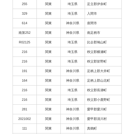
255
関東
埼玉県
足立郡伊奈町
329
関東
埼玉県
入間市
614
関東
神奈川県
座間市
南第252
関東
神奈川県
南足柄市
R02125
関東
埼玉県
比企郡鳩山町
216
関東
埼玉県
秩父郡横瀬町
216
関東
埼玉県
秩父郡皆野町
191
関東
神奈川県
足柄上郡大井町
164
関東
神奈川県
足柄上郡山北町
216
関東
埼玉県
秩父郡長瀞町
216
関東
埼玉県
秩父郡小鹿野町
281
関東
神奈川県
愛甲郡愛川町
2021002
関東
神奈川県
愛甲郡清川村
111
関東
神奈川県
真鶴町