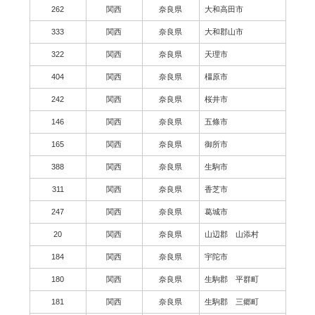
262
関西
奈良県
大和高田市
333
関西
奈良県
大和郡山市
322
関西
奈良県
天理市
404
関西
奈良県
橿原市
242
関西
奈良県
桜井市
146
関西
奈良県
五條市
165
関西
奈良県
御所市
388
関西
奈良県
生駒市
311
関西
奈良県
香芝市
247
関西
奈良県
葛城市
20
関西
奈良県
山辺郡 山添村
184
関西
奈良県
宇陀市
180
関西
奈良県
生駒郡 平群町
181
関西
奈良県
生駒郡 三郷町