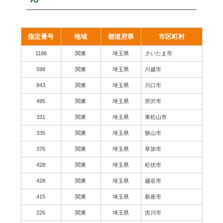
指定番号
地域
都道府県
市区町村
1186
関東
埼玉県
さいたま市
598
関東
埼玉県
川越市
843
関東
埼玉県
川口市
495
関東
埼玉県
所沢市
331
関東
埼玉県
東松山市
335
関東
埼玉県
狭山市
376
関東
埼玉県
草加市
428
関東
埼玉県
松伏市
428
関東
埼玉県
越谷市
415
関東
埼玉県
新座市
226
関東
埼玉県
吉川市