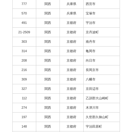
777
関西
兵庫県
西宮市
570
関西
兵庫県
宝塚市
491
関西
京都府
宇治市
21-2509
関西
京都府
京丹波町
303
関西
京都府
南丹市
314
関西
京都府
亀岡市
208
関西
京都府
向日市
216
関西
京都府
長岡京市
309
関西
京都府
八幡市
327
関西
京都府
京田辺市
112
関西
京都府
乙訓郡大山崎町
274
関西
京都府
木津川市
197
関西
京都府
久世郡久御山町
148
関西
京都府
宇治田原町