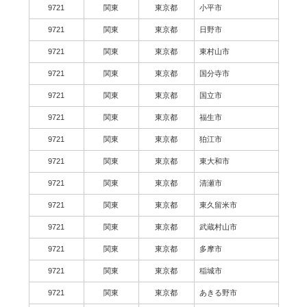
9721
関東
東京都
小平市
9721
関東
東京都
日野市
9721
関東
東京都
東村山市
9721
関東
東京都
国分寺市
9721
関東
東京都
国立市
9721
関東
東京都
福生市
9721
関東
東京都
狛江市
9721
関東
東京都
東大和市
9721
関東
東京都
清瀬市
9721
関東
東京都
東久留米市
9721
関東
東京都
武蔵村山市
9721
関東
東京都
多摩市
9721
関東
東京都
稲城市
9721
関東
東京都
あきる野市