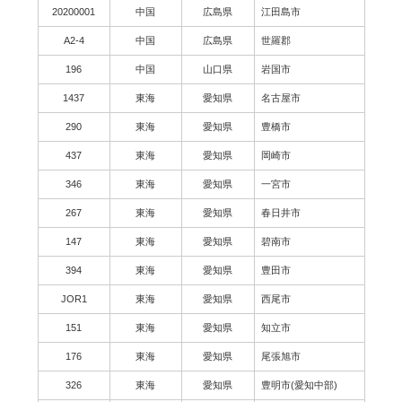
20200001
中国
広島県
江田島市
A2-4
中国
広島県
世羅郡
196
中国
山口県
岩国市
1437
東海
愛知県
名古屋市
290
東海
愛知県
豊橋市
437
東海
愛知県
岡崎市
346
東海
愛知県
一宮市
267
東海
愛知県
春日井市
147
東海
愛知県
碧南市
394
東海
愛知県
豊田市
JOR1
東海
愛知県
西尾市
151
東海
愛知県
知立市
176
東海
愛知県
尾張旭市
326
東海
愛知県
豊明市(愛知中部)