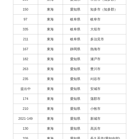
150
東海
愛知県
知多市（知多郡）
97
東海
岐阜県
岐阜市
335
東海
岐阜県
大垣市
211
東海
岐阜県
多治見市
167
東海
静岡県
熱海市
182
東海
愛知県
瀬戸市
263
東海
愛知県
豊川市
235
東海
愛知県
刈谷市
提出中
東海
愛知県
安城市
174
東海
愛知県
蒲郡市
210
東海
愛知県
小牧市
2021-149
東海
愛知県
新城市
130
東海
愛知県
高浜市
326
東海
愛知県
長久手市(愛知中部)