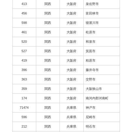
413
関西
大阪府
泉佐野市
456
関西
大阪府
富田林市
598
関西
大阪府
寝屋川市
461
関西
大阪府
松原市
520
関西
大阪府
和泉市
527
関西
大阪府
箕面市
419
関西
大阪府
柏原市
396
関西
大阪府
藤井寺市
363
関西
大阪府
交野市
359
関西
大阪府
大阪狭山市
174
関西
大阪府
南河内郡河南町
71474
関西
兵庫県
神戸市
596
関西
兵庫県
尼崎市
212
関西
兵庫県
明石市