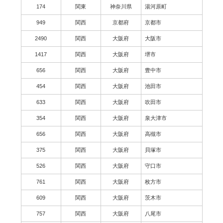
174
関東
神奈川県
湯河原町
949
関西
京都府
京都市
2490
関西
大阪府
大阪市
1417
関西
大阪府
堺市
656
関西
大阪府
豊中市
454
関西
大阪府
池田市
633
関西
大阪府
吹田市
354
関西
大阪府
泉大津市
656
関西
大阪府
高槻市
375
関西
大阪府
貝塚市
526
関西
大阪府
守口市
761
関西
大阪府
枚方市
609
関西
大阪府
茨木市
757
関西
大阪府
八尾市