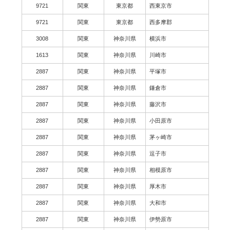
9721
関東
東京都
西東京市
9721
関東
東京都
西多摩郡
3008
関東
神奈川県
横浜市
1613
関東
神奈川県
川崎市
2887
関東
神奈川県
平塚市
2887
関東
神奈川県
鎌倉市
2887
関東
神奈川県
藤沢市
2887
関東
神奈川県
小田原市
2887
関東
神奈川県
茅ヶ崎市
2887
関東
神奈川県
逗子市
2887
関東
神奈川県
相模原市
2887
関東
神奈川県
厚木市
2887
関東
神奈川県
大和市
2887
関東
神奈川県
伊勢原市