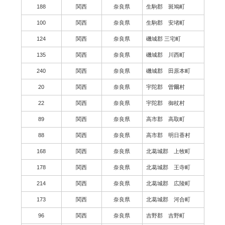
188
関西
奈良県
生駒郡 斑鳩町
100
関西
奈良県
生駒郡 安堵町
124
関西
奈良県
磯城郡 三宅町
135
関西
奈良県
磯城郡 川西町
240
関西
奈良県
磯城郡 田原本町
20
関西
奈良県
宇陀郡 曽爾村
22
関西
奈良県
宇陀郡 御杖村
89
関西
奈良県
高市郡 高取町
88
関西
奈良県
高市郡 明日香村
168
関西
奈良県
北葛城郡 上牧町
178
関西
奈良県
北葛城郡 王寺町
214
関西
奈良県
北葛城郡 広陵町
173
関西
奈良県
北葛城郡 河合町
96
関西
奈良県
吉野郡 吉野町