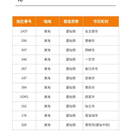
指定番号
地域
都道府県
市区町村
1437
東海
愛知県
名古屋市
290
東海
愛知県
豊橋市
437
東海
愛知県
岡崎市
346
東海
愛知県
一宮市
267
東海
愛知県
春日井市
147
東海
愛知県
碧南市
394
東海
愛知県
豊田市
JOR1
東海
愛知県
西尾市
151
東海
愛知県
知立市
176
東海
愛知県
尾張旭市
326
東海
愛知県
豊明市(愛知中部)