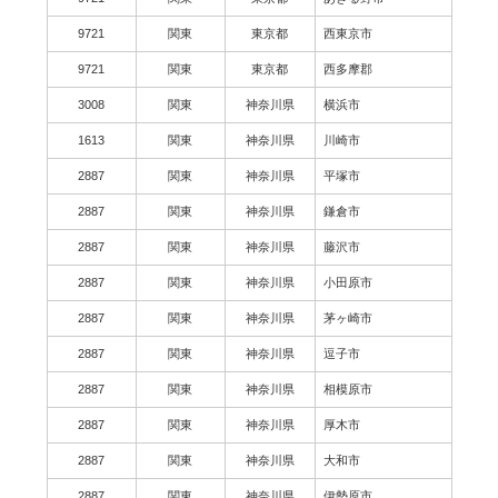
9721
関東
東京都
西東京市
9721
関東
東京都
西多摩郡
3008
関東
神奈川県
横浜市
1613
関東
神奈川県
川崎市
2887
関東
神奈川県
平塚市
2887
関東
神奈川県
鎌倉市
2887
関東
神奈川県
藤沢市
2887
関東
神奈川県
小田原市
2887
関東
神奈川県
茅ヶ崎市
2887
関東
神奈川県
逗子市
2887
関東
神奈川県
相模原市
2887
関東
神奈川県
厚木市
2887
関東
神奈川県
大和市
2887
関東
神奈川県
伊勢原市