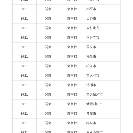
9721
関東
東京都
小平市
9721
関東
東京都
日野市
9721
関東
東京都
東村山市
9721
関東
東京都
国分寺市
9721
関東
東京都
国立市
9721
関東
東京都
福生市
9721
関東
東京都
狛江市
9721
関東
東京都
東大和市
9721
関東
東京都
清瀬市
9721
関東
東京都
東久留米市
9721
関東
東京都
武蔵村山市
9721
関東
東京都
多摩市
9721
関東
東京都
稲城市
9721
関東
東京都
あきる野市