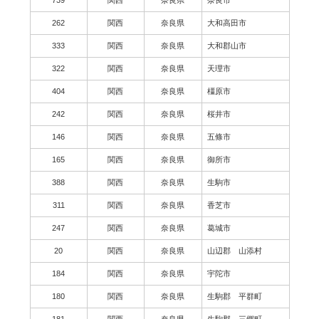
262
関西
奈良県
大和高田市
333
関西
奈良県
大和郡山市
322
関西
奈良県
天理市
404
関西
奈良県
橿原市
242
関西
奈良県
桜井市
146
関西
奈良県
五條市
165
関西
奈良県
御所市
388
関西
奈良県
生駒市
311
関西
奈良県
香芝市
247
関西
奈良県
葛城市
20
関西
奈良県
山辺郡 山添村
184
関西
奈良県
宇陀市
180
関西
奈良県
生駒郡 平群町
181
関西
奈良県
生駒郡 三郷町