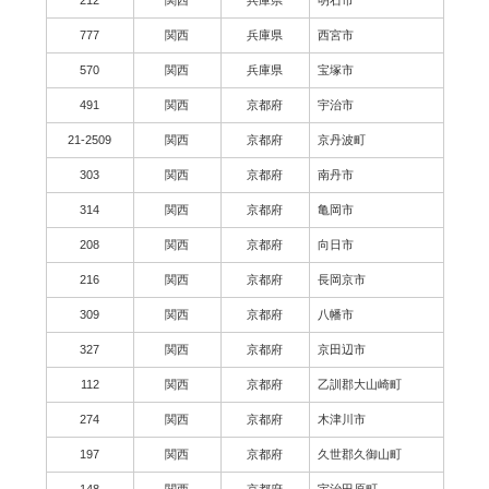
777
関西
兵庫県
西宮市
570
関西
兵庫県
宝塚市
491
関西
京都府
宇治市
21-2509
関西
京都府
京丹波町
303
関西
京都府
南丹市
314
関西
京都府
亀岡市
208
関西
京都府
向日市
216
関西
京都府
長岡京市
309
関西
京都府
八幡市
327
関西
京都府
京田辺市
112
関西
京都府
乙訓郡大山崎町
274
関西
京都府
木津川市
197
関西
京都府
久世郡久御山町
148
関西
京都府
宇治田原町