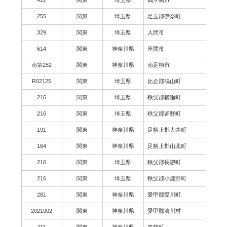
255
関東
埼玉県
足立郡伊奈町
329
関東
埼玉県
入間市
614
関東
神奈川県
座間市
南第252
関東
神奈川県
南足柄市
R02125
関東
埼玉県
比企郡鳩山町
216
関東
埼玉県
秩父郡横瀬町
216
関東
埼玉県
秩父郡皆野町
191
関東
神奈川県
足柄上郡大井町
164
関東
神奈川県
足柄上郡山北町
216
関東
埼玉県
秩父郡長瀞町
216
関東
埼玉県
秩父郡小鹿野町
281
関東
神奈川県
愛甲郡愛川町
2021002
関東
神奈川県
愛甲郡清川村
111
関東
神奈川県
真鶴町