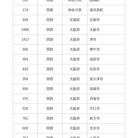
174
関東
神奈川県
湯河原町
949
関西
京都府
京都市
2490
関西
大阪府
大阪市
1417
関西
大阪府
堺市
656
関西
大阪府
豊中市
454
関西
大阪府
池田市
633
関西
大阪府
吹田市
354
関西
大阪府
泉大津市
656
関西
大阪府
高槻市
375
関西
大阪府
貝塚市
526
関西
大阪府
守口市
761
関西
大阪府
枚方市
609
関西
大阪府
茨木市
757
関西
大阪府
八尾市