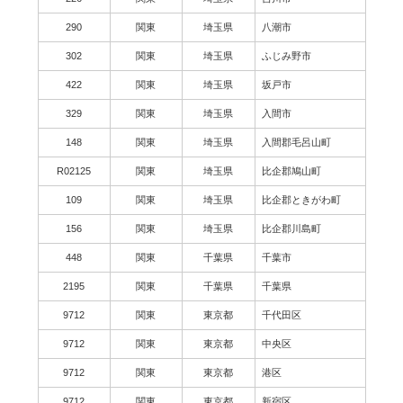
290
関東
埼玉県
八潮市
302
関東
埼玉県
ふじみ野市
422
関東
埼玉県
坂戸市
329
関東
埼玉県
入間市
148
関東
埼玉県
入間郡毛呂山町
R02125
関東
埼玉県
比企郡鳩山町
109
関東
埼玉県
比企郡ときがわ町
156
関東
埼玉県
比企郡川島町
448
関東
千葉県
千葉市
2195
関東
千葉県
千葉県
9712
関東
東京都
千代田区
9712
関東
東京都
中央区
9712
関東
東京都
港区
9712
関東
東京都
新宿区