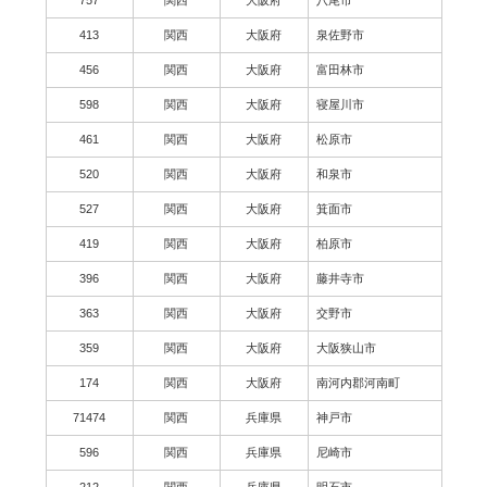
413
関西
大阪府
泉佐野市
456
関西
大阪府
富田林市
598
関西
大阪府
寝屋川市
461
関西
大阪府
松原市
520
関西
大阪府
和泉市
527
関西
大阪府
箕面市
419
関西
大阪府
柏原市
396
関西
大阪府
藤井寺市
363
関西
大阪府
交野市
359
関西
大阪府
大阪狭山市
174
関西
大阪府
南河内郡河南町
71474
関西
兵庫県
神戸市
596
関西
兵庫県
尼崎市
212
関西
兵庫県
明石市