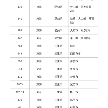
179
東海
愛知県
豊山町（西春日井
郡）
141
東海
愛知県
扶桑、大口町（丹羽
郡）
193
東海
愛知県
大府市（知多郡）
142
東海
愛知県
幸田町（額田郡）
753
東海
三重県
津市
543
東海
三重県
四日市市
396
東海
三重県
伊勢市
544
東海
三重県
松阪市
571
東海
三重県
鈴鹿市
2003
東海
三重県
尾鷲市
第2014
東海
三重県
亀山市
179
東海
三重県
鳥羽市
62
東海
三重県
熊野市