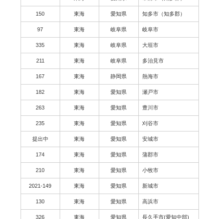
150
東海
愛知県
知多市（知多郡）
97
東海
岐阜県
岐阜市
335
東海
岐阜県
大垣市
211
東海
岐阜県
多治見市
167
東海
静岡県
熱海市
182
東海
愛知県
瀬戸市
263
東海
愛知県
豊川市
235
東海
愛知県
刈谷市
提出中
東海
愛知県
安城市
174
東海
愛知県
蒲郡市
210
東海
愛知県
小牧市
2021-149
東海
愛知県
新城市
130
東海
愛知県
高浜市
326
東海
愛知県
長久手市(愛知中部)