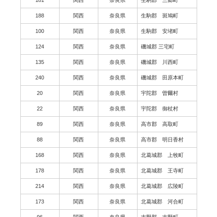
188
関西
奈良県
生駒郡 斑鳩町
100
関西
奈良県
生駒郡 安堵町
124
関西
奈良県
磯城郡 三宅町
135
関西
奈良県
磯城郡 川西町
240
関西
奈良県
磯城郡 田原本町
20
関西
奈良県
宇陀郡 曽爾村
22
関西
奈良県
宇陀郡 御杖村
89
関西
奈良県
高市郡 高取町
88
関西
奈良県
高市郡 明日香村
168
関西
奈良県
北葛城郡 上牧町
178
関西
奈良県
北葛城郡 王寺町
214
関西
奈良県
北葛城郡 広陵町
173
関西
奈良県
北葛城郡 河合町
96
関西
奈良県
吉野郡 吉野町