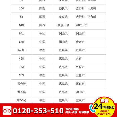
136
関西
奈良県
吉野郡 大淀町
83
関西
奈良県
吉野郡 下市町
618
関西
和歌山県
和歌山市
841
中国
岡山県
岡山市
658
中国
岡山県
倉敷市
14560
中国
広島県
広島市
458
中国
広島県
呉市
173
中国
広島県
竹原市
253
中国
広島県
三原市
番号無
中国
広島県
尾道市
番号無
中国
広島県
福山市
第2-5号
中国
広島県
三次市
424
中国
広島県
東広島市
382
中国
広島県
廿日市市