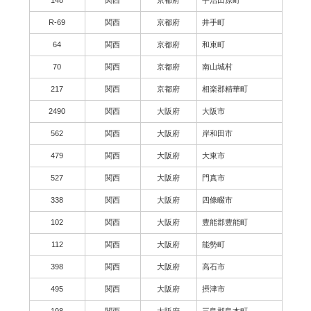
R-69
関西
京都府
井手町
64
関西
京都府
和束町
70
関西
京都府
南山城村
217
関西
京都府
相楽郡精華町
2490
関西
大阪府
大阪市
562
関西
大阪府
岸和田市
479
関西
大阪府
大東市
527
関西
大阪府
門真市
338
関西
大阪府
四條畷市
102
関西
大阪府
豊能郡豊能町
112
関西
大阪府
能勢町
398
関西
大阪府
高石市
495
関西
大阪府
摂津市
198
関西
大阪府
三島郡島本町