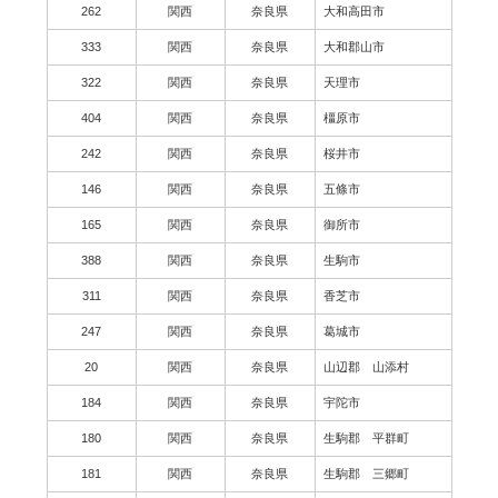
262
関西
奈良県
大和高田市
333
関西
奈良県
大和郡山市
322
関西
奈良県
天理市
404
関西
奈良県
橿原市
242
関西
奈良県
桜井市
146
関西
奈良県
五條市
165
関西
奈良県
御所市
388
関西
奈良県
生駒市
311
関西
奈良県
香芝市
247
関西
奈良県
葛城市
20
関西
奈良県
山辺郡 山添村
184
関西
奈良県
宇陀市
180
関西
奈良県
生駒郡 平群町
181
関西
奈良県
生駒郡 三郷町