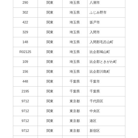
290
関東
埼玉県
八潮市
302
関東
埼玉県
ふじみ野市
422
関東
埼玉県
坂戸市
329
関東
埼玉県
入間市
148
関東
埼玉県
入間郡毛呂山町
R02125
関東
埼玉県
比企郡鳩山町
109
関東
埼玉県
比企郡ときがわ町
156
関東
埼玉県
比企郡川島町
448
関東
千葉県
千葉市
2195
関東
千葉県
千葉県
9712
関東
東京都
千代田区
9712
関東
東京都
中央区
9712
関東
東京都
港区
9712
関東
東京都
新宿区