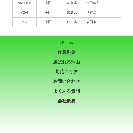
20200001
中国
広島県
江田島市
A2-4
中国
広島県
世羅郡
196
中国
山口県
岩国市
ホーム
作業料金
選ばれる理由
対応エリア
お問い合わせ
よくある質問
会社概要