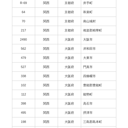
R-69
関西
京都府
井手町
64
関西
京都府
和束町
70
関西
京都府
南山城村
217
関西
京都府
相楽郡精華町
2490
関西
大阪府
大阪市
562
関西
大阪府
岸和田市
479
関西
大阪府
大東市
527
関西
大阪府
門真市
338
関西
大阪府
四條畷市
102
関西
大阪府
豊能郡豊能町
112
関西
大阪府
能勢町
398
関西
大阪府
高石市
495
関西
大阪府
摂津市
198
関西
大阪府
三島郡島本町