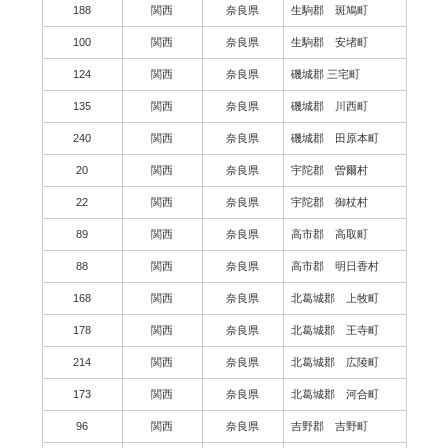
188
関西
奈良県
生駒郡 斑鳩町
100
関西
奈良県
生駒郡 安堵町
124
関西
奈良県
磯城郡 三宅町
135
関西
奈良県
磯城郡 川西町
240
関西
奈良県
磯城郡 田原本町
20
関西
奈良県
宇陀郡 曽爾村
22
関西
奈良県
宇陀郡 御杖村
89
関西
奈良県
高市郡 高取町
88
関西
奈良県
高市郡 明日香村
168
関西
奈良県
北葛城郡 上牧町
178
関西
奈良県
北葛城郡 王寺町
214
関西
奈良県
北葛城郡 広陵町
173
関西
奈良県
北葛城郡 河合町
96
関西
奈良県
吉野郡 吉野町