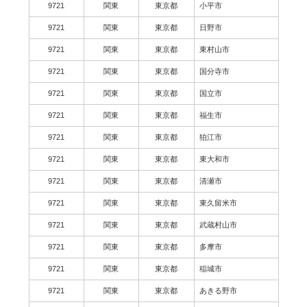
9721
関東
東京都
小平市
9721
関東
東京都
日野市
9721
関東
東京都
東村山市
9721
関東
東京都
国分寺市
9721
関東
東京都
国立市
9721
関東
東京都
福生市
9721
関東
東京都
狛江市
9721
関東
東京都
東大和市
9721
関東
東京都
清瀬市
9721
関東
東京都
東久留米市
9721
関東
東京都
武蔵村山市
9721
関東
東京都
多摩市
9721
関東
東京都
稲城市
9721
関東
東京都
あきる野市