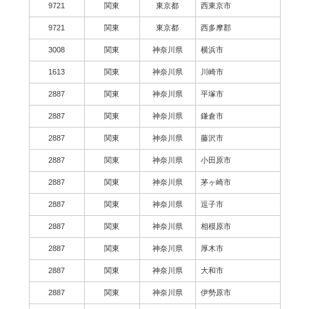
9721
関東
東京都
西東京市
9721
関東
東京都
西多摩郡
3008
関東
神奈川県
横浜市
1613
関東
神奈川県
川崎市
2887
関東
神奈川県
平塚市
2887
関東
神奈川県
鎌倉市
2887
関東
神奈川県
藤沢市
2887
関東
神奈川県
小田原市
2887
関東
神奈川県
茅ヶ崎市
2887
関東
神奈川県
逗子市
2887
関東
神奈川県
相模原市
2887
関東
神奈川県
厚木市
2887
関東
神奈川県
大和市
2887
関東
神奈川県
伊勢原市