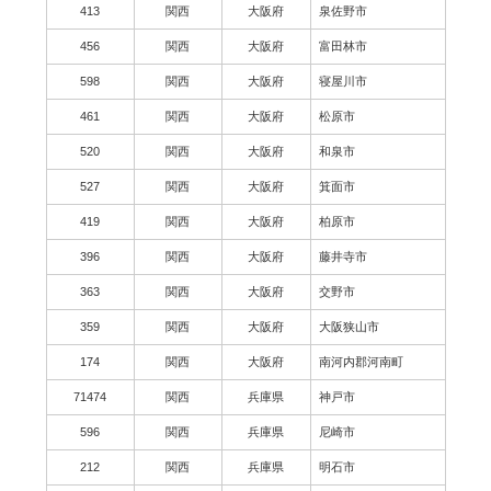
413
関西
大阪府
泉佐野市
456
関西
大阪府
富田林市
598
関西
大阪府
寝屋川市
461
関西
大阪府
松原市
520
関西
大阪府
和泉市
527
関西
大阪府
箕面市
419
関西
大阪府
柏原市
396
関西
大阪府
藤井寺市
363
関西
大阪府
交野市
359
関西
大阪府
大阪狭山市
174
関西
大阪府
南河内郡河南町
71474
関西
兵庫県
神戸市
596
関西
兵庫県
尼崎市
212
関西
兵庫県
明石市