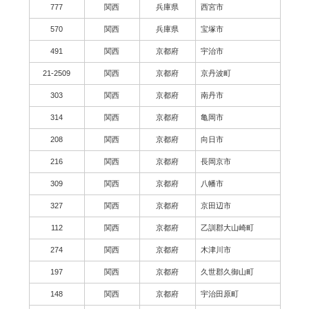
777
関西
兵庫県
西宮市
570
関西
兵庫県
宝塚市
491
関西
京都府
宇治市
21-2509
関西
京都府
京丹波町
303
関西
京都府
南丹市
314
関西
京都府
亀岡市
208
関西
京都府
向日市
216
関西
京都府
長岡京市
309
関西
京都府
八幡市
327
関西
京都府
京田辺市
112
関西
京都府
乙訓郡大山崎町
274
関西
京都府
木津川市
197
関西
京都府
久世郡久御山町
148
関西
京都府
宇治田原町