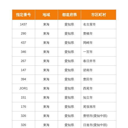
指定番号
地域
都道府県
市区町村
1437
東海
愛知県
名古屋市
290
東海
愛知県
豊橋市
437
東海
愛知県
岡崎市
346
東海
愛知県
一宮市
267
東海
愛知県
春日井市
147
東海
愛知県
碧南市
394
東海
愛知県
豊田市
JOR1
東海
愛知県
西尾市
151
東海
愛知県
知立市
176
東海
愛知県
尾張旭市
326
東海
愛知県
豊明市(愛知中部)
326
東海
愛知県
日進市(愛知中部)