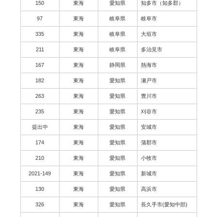
150
東海
愛知県
知多市（知多郡）
97
東海
岐阜県
岐阜市
335
東海
岐阜県
大垣市
211
東海
岐阜県
多治見市
167
東海
静岡県
熱海市
182
東海
愛知県
瀬戸市
263
東海
愛知県
豊川市
235
東海
愛知県
刈谷市
提出中
東海
愛知県
安城市
174
東海
愛知県
蒲郡市
210
東海
愛知県
小牧市
2021-149
東海
愛知県
新城市
130
東海
愛知県
高浜市
326
東海
愛知県
長久手市(愛知中部)