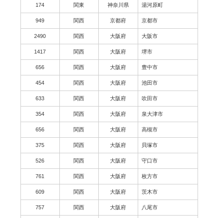
174
関東
神奈川県
湯河原町
949
関西
京都府
京都市
2490
関西
大阪府
大阪市
1417
関西
大阪府
堺市
656
関西
大阪府
豊中市
454
関西
大阪府
池田市
633
関西
大阪府
吹田市
354
関西
大阪府
泉大津市
656
関西
大阪府
高槻市
375
関西
大阪府
貝塚市
526
関西
大阪府
守口市
761
関西
大阪府
枚方市
609
関西
大阪府
茨木市
757
関西
大阪府
八尾市