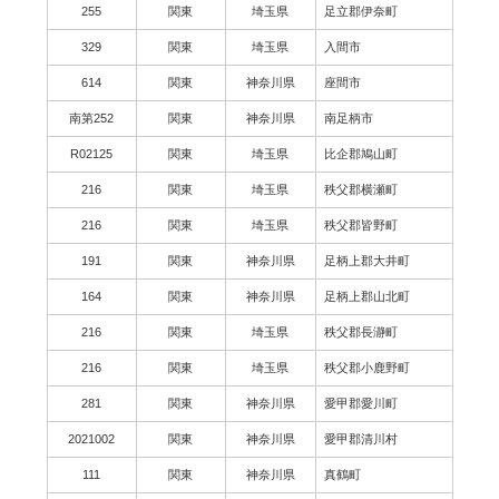
255
関東
埼玉県
足立郡伊奈町
329
関東
埼玉県
入間市
614
関東
神奈川県
座間市
南第252
関東
神奈川県
南足柄市
R02125
関東
埼玉県
比企郡鳩山町
216
関東
埼玉県
秩父郡横瀬町
216
関東
埼玉県
秩父郡皆野町
191
関東
神奈川県
足柄上郡大井町
164
関東
神奈川県
足柄上郡山北町
216
関東
埼玉県
秩父郡長瀞町
216
関東
埼玉県
秩父郡小鹿野町
281
関東
神奈川県
愛甲郡愛川町
2021002
関東
神奈川県
愛甲郡清川村
111
関東
神奈川県
真鶴町